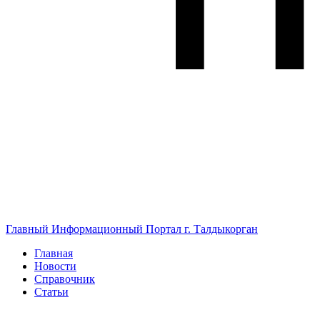
Главный Информационный Портал г. Талдыкорган
Главная
Новости
Справочник
Статьи