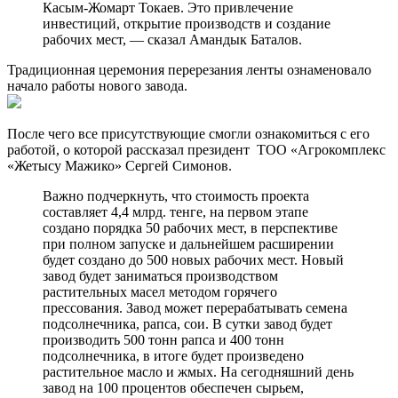
Касым-Жомарт Токаев. Это привлечение
инвестиций, открытие производств и создание
рабочих мест, — сказал Амандык Баталов.
Традиционная церемония перерезания ленты ознаменовало
начало работы нового завода.
После чего все присутствующие смогли ознакомиться с его
работой, о которой рассказал президент ТОО «Агрокомплекс
«Жетысу Мажико» Сергей Симонов.
Важно подчеркнуть, что стоимость проекта
составляет 4,4 млрд. тенге, на первом этапе
создано порядка 50 рабочих мест, в перспективе
при полном запуске и дальнейшем расширении
будет создано до 500 новых рабочих мест. Новый
завод будет заниматься производством
растительных масел методом горячего
прессования. Завод может перерабатывать семена
подсолнечника, рапса, сои. В сутки завод будет
производить 500 тонн рапса и 400 тонн
подсолнечника, в итоге будет произведено
растительное масло и жмых. На сегодняшний день
завод на 100 процентов обеспечен сырьем,