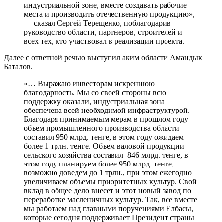
индустриальной зоне, вместе создавать рабочие
места и производить отечественную продукцию»,
— сказал Сергей Терещенко, поблагодарив
руководство области, партнеров, строителей и
всех тех, кто участвовал в реализации проекта.
Далее с ответной речью выступил аким области Амандык
Баталов.
«… Выражаю инвесторам искреннюю
благодарность. Мы со своей стороны всю
поддержку оказали, индустриальная зона
обеспечена всей необходимой инфраструктурой.
Благодаря принимаемым мерам в прошлом году
объем промышленного производства области
составил 950 млрд. тенге, в этом году ожидаем
более 1 трлн. тенге. Объем валовой продукции
сельского хозяйства составил 846 млрд. тенге, в
этом году планируем более 950 млрд. тенге,
возможно доведем до 1 трлн., при этом ежегодно
увеличиваем объемы приоритетных культур. Свой
вклад в общее дело внесет и этот новый завод по
переработке масленичных культур. Так, все вместе
мы работаем над главными поручениями Елбасы,
которые сегодня поддерживает Президент страны