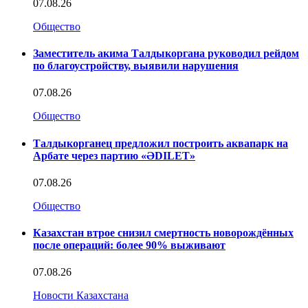
07.08.26
Общество
Заместитель акима Талдыкоргана руководил рейдом
по благоустройству, выявили нарушения
07.08.26
Общество
Талдыкорганец предложил построить аквапарк на
Арбате через партию «ӘDILET»
07.08.26
Общество
Казахстан втрое снизил смертность новорождённых
после операций: более 90% выживают
07.08.26
Новости Казахстана