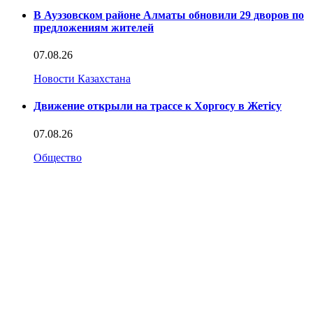
В Ауэзовском районе Алматы обновили 29 дворов по
предложениям жителей
07.08.26
Новости Казахстана
Движение открыли на трассе к Хоргосу в Жетісу
07.08.26
Общество