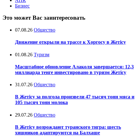
АПК
Бизнес
Это может Вас заинтересовать
07.08.26
Общество
Движение открыли на трассе к Хоргосу в Жетісу
01.08.26
Туризм
Масштабное обновление Алаколя завершается: 12,3
миллиарда тенге инвестировано в туризм Жетісу
31.07.26
Общество
В Жетісу за полгода произвели 47 тысяч тонн мяса и
105 тысяч тонн молока
29.07.26
Общество
В Жетісу возрождают туранского тигра: шесть
хищников адаптируются на Балхаше