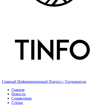
Главный Информационный Портал г. Талдыкорган
Главная
Новости
Справочник
Статьи