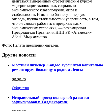
двигаться выверенным стратегическим курсом
модернизации экономики, социально-
экономического благополучия, мира и
стабильности. И именно бизнесу, в первую
очередь, нужна стабильность и уверенность, в том,
что он сможет работать в предсказуемых
экономических условиях», — резюмировал
Председатель Правления НПП РК «Атамекен»
Аблай Мырзахметов.
Фото: Палата предпринимателей.
Другие новости
Местный инженер Жандос Турсынхан капитально
ремонтирует больницу в родном Лепсы
08.08.26
Общество
Неправильный проезд кольцевой развязки
зафиксирован в Талдыкоргане