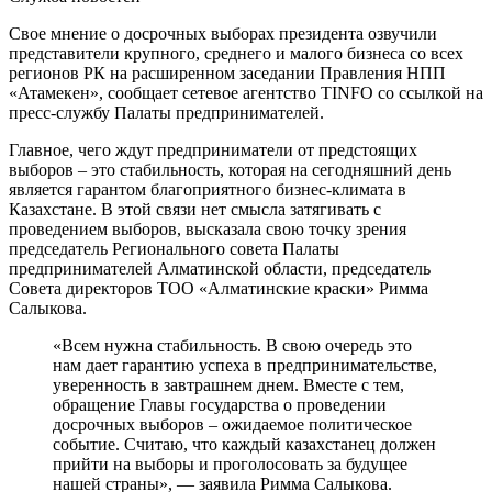
Свое мнение о досрочных выборах президента озвучили
представители крупного, среднего и малого бизнеса со всех
регионов РК на расширенном заседании Правления НПП
«Атамекен», сообщает сетевое агентство TINFO со ссылкой на
пресс-службу Палаты предпринимателей.
Главное, чего ждут предприниматели от предстоящих
выборов – это стабильность, которая на сегодняшний день
является гарантом благоприятного бизнес-климата в
Казахстане. В этой связи нет смысла затягивать с
проведением выборов, высказала свою точку зрения
председатель Регионального совета Палаты
предпринимателей Алматинской области, председатель
Совета директоров ТОО «Алматинские краски» Римма
Салыкова.
«Всем нужна стабильность. В свою очередь это
нам дает гарантию успеха в предпринимательстве,
уверенность в завтрашнем днем. Вместе с тем,
обращение Главы государства о проведении
досрочных выборов – ожидаемое политическое
событие. Считаю, что каждый казахстанец должен
прийти на выборы и проголосовать за будущее
нашей страны», — заявила Римма Салыкова.