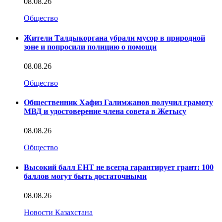
08.08.26
Общество
Жители Талдыкоргана убрали мусор в природной
зоне и попросили полицию о помощи
08.08.26
Общество
Общественник Хафиз Галимжанов получил грамоту
МВД и удостоверение члена совета в Жетысу
08.08.26
Общество
Высокий балл ЕНТ не всегда гарантирует грант: 100
баллов могут быть достаточными
08.08.26
Новости Казахстана