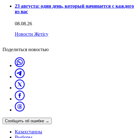
23 августа: один день, который начинается с каждого
из нас
08.08.26
Новости Жетісу
Поделиться новостью
Сообщить об ошибке
→
Казахстанцы
Выборы