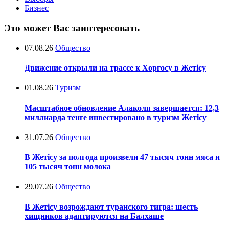
Бизнес
Это может Вас заинтересовать
07.08.26
Общество
Движение открыли на трассе к Хоргосу в Жетісу
01.08.26
Туризм
Масштабное обновление Алаколя завершается: 12,3
миллиарда тенге инвестировано в туризм Жетісу
31.07.26
Общество
В Жетісу за полгода произвели 47 тысяч тонн мяса и
105 тысяч тонн молока
29.07.26
Общество
В Жетісу возрождают туранского тигра: шесть
хищников адаптируются на Балхаше