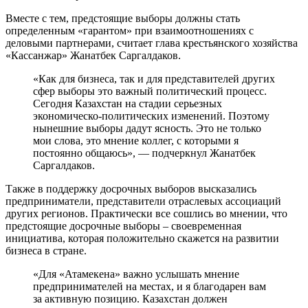
Вместе с тем, предстоящие выборы должны стать
определенным «гарантом» при взаимоотношениях с
деловыми партнерами, считает глава крестьянского хозяйства
«Кассанжар» Жанатбек Саргалдаков.
«Как для бизнеса, так и для представителей других
сфер выборы это важный политический процесс.
Сегодня Казахстан на стадии серьезных
экономическо-политических изменений. Поэтому
нынешние выборы дадут ясность. Это не только
мои слова, это мнение коллег, с которыми я
постоянно общаюсь», — подчеркнул Жанатбек
Саргалдаков.
Также в поддержку досрочных выборов высказались
предприниматели, представители отраслевых ассоциаций
других регионов. Практически все сошлись во мнении, что
предстоящие досрочные выборы – своевременная
инициатива, которая положительно скажется на развитии
бизнеса в стране.
«Для «Атамекена» важно услышать мнение
предпринимателей на местах, и я благодарен вам
за активную позицию. Казахстан должен