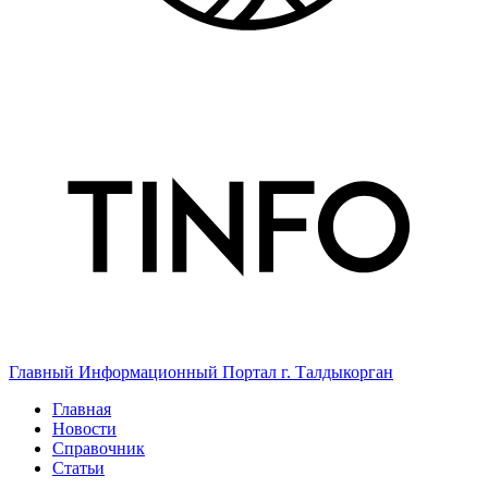
Главный Информационный Портал г. Талдыкорган
Главная
Новости
Справочник
Статьи