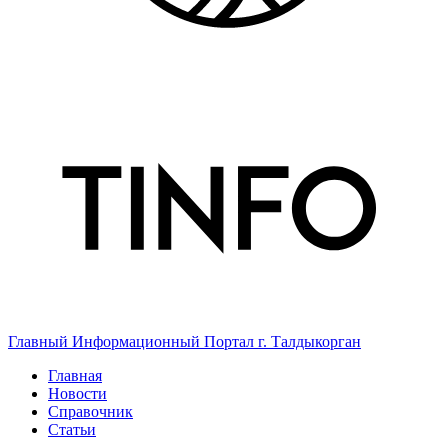
Главный Информационный Портал г. Талдыкорган
Главная
Новости
Справочник
Статьи