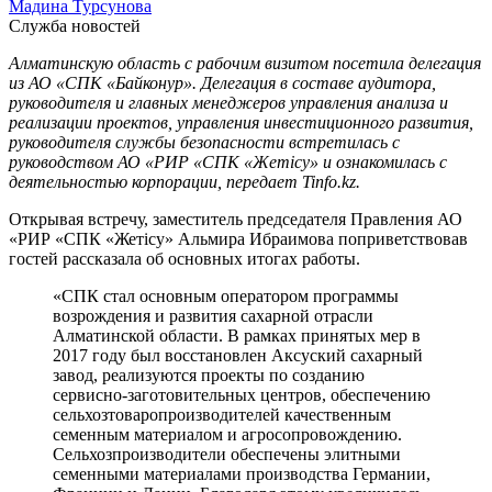
Мадина Турсунова
Служба новостей
Алматинскую область с рабочим визитом посетила делегация
из АО «СПК «Байконур». Делегация в составе аудитора,
руководителя и главных менеджеров управления анализа и
реализации проектов, управления инвестиционного развития,
руководителя службы безопасности встретилась с
руководством АО «РИР «СПК «Жетісу» и ознакомилась с
деятельностью корпорации, передает Tinfo.kz.
Открывая встречу, заместитель председателя Правления АО
«РИР «СПК «Жетісу» Альмира Ибраимова поприветствовав
гостей рассказала об основных итогах работы.
«СПК стал основным оператором программы
возрождения и развития сахарной отрасли
Алматинской области. В рамках принятых мер в
2017 году был восстановлен Аксуский сахарный
завод, реализуются проекты по созданию
сервисно-заготовительных центров, обеспечению
сельхозтоваропроизводителей качественным
семенным материалом и агросопровождению.
Сельхозпроизводители обеспечены элитными
семенными материалами производства Германии,