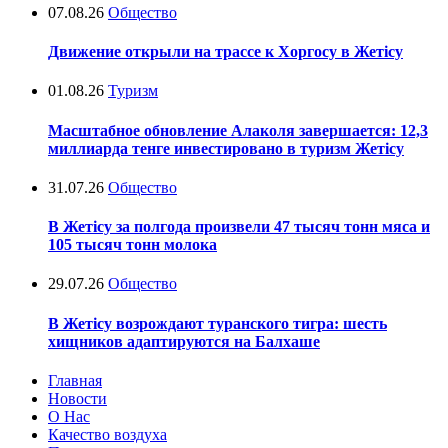
07.08.26
Общество
Движение открыли на трассе к Хоргосу в Жетісу
01.08.26
Туризм
Масштабное обновление Алаколя завершается: 12,3
миллиарда тенге инвестировано в туризм Жетісу
31.07.26
Общество
В Жетісу за полгода произвели 47 тысяч тонн мяса и
105 тысяч тонн молока
29.07.26
Общество
В Жетісу возрождают туранского тигра: шесть
хищников адаптируются на Балхаше
Главная
Новости
О Нас
Качество воздуха