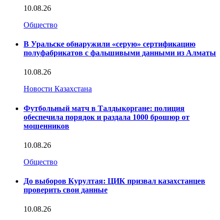
10.08.26
Общество
В Уральске обнаружили «серую» сертификацию
полуфабрикатов с фальшивыми данными из Алматы
10.08.26
Новости Казахстана
Футбольный матч в Талдыкоргане: полиция
обеспечила порядок и раздала 1000 брошюр от
мошенников
10.08.26
Общество
До выборов Курултая: ЦИК призвал казахстанцев
проверить свои данные
10.08.26