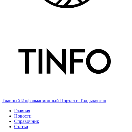
Главный Информационный Портал г. Талдыкорган
Главная
Новости
Справочник
Статьи