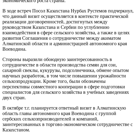
экономического роста страны.
В ходе встреч Посол Казахстана Нурбах Рустемов подчеркнул,
что данный визит осуществляется в контексте практической
реализации договоренностей, достигнутых между
руководством Казахстана и Сербии по углублению
взаимодействия в сфере сельского хозяйства, а также в целях
развития Соглашения о сотрудничестве между акиматом
Алматинской области и администрацией автономного края
Воеводина.
Стороны выразили обоюдную заинтересованность в
сотрудничестве в области производства семян для сои,
сахарной свеклы, кукурузы, подсолнечника, обмене опытом
научных разработок, в том числе повышении урожайности
сельхозпродукции. Кроме того, были обозначены
перспективы совместного кооперации в сфере подготовки
специалистов для сельского хозяйства в учебных заведениях
двух стран.
В октябре т.г. планируется ответный визит в Алматинскую
область главы автономного края Воеводина с группой
сербских сельхозпроизводителей и компаний,
заинтересованных в торгово-экономическом сотрудничестве с
Казахстаном.