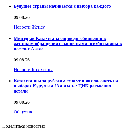
Будущее страны начинается с выбора каждого
09.08.26
Новости Жетісу
Минздрав Казахстана опроверг обвинения в
жестоком обращении с пациентами психбольницы в
поселке Актас
09.08.26
Новости Казахстана
Казахстанцы за рубежом смогут проголосовать на
выборах Курултая 23 августа: ЦИК разъяснил
детали
09.08.26
Общество
Поделиться новостью