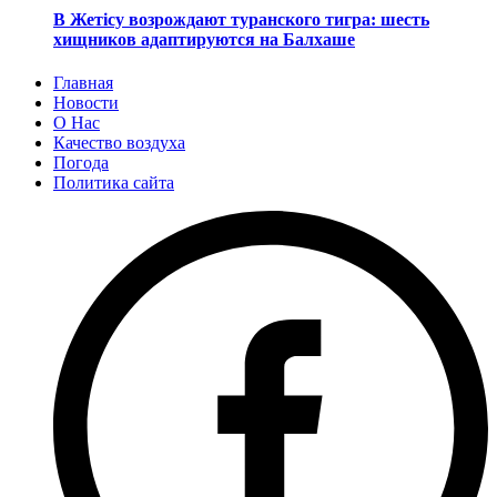
В Жетісу возрождают туранского тигра: шесть
хищников адаптируются на Балхаше
Главная
Новости
О Нас
Качество воздуха
Погода
Политика сайта