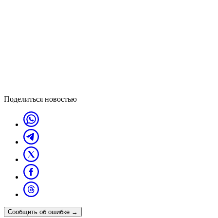
Поделиться новостью
Сообщить об ошибке
→