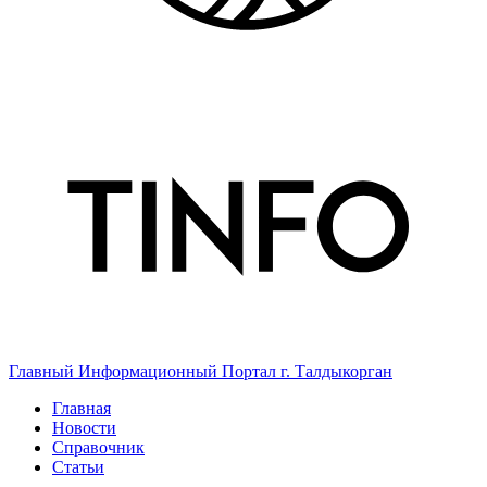
Главный Информационный Портал г. Талдыкорган
Главная
Новости
Справочник
Статьи