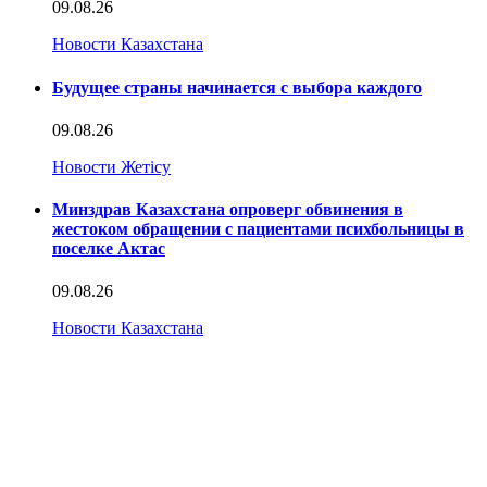
09.08.26
Новости Казахстана
Будущее страны начинается с выбора каждого
09.08.26
Новости Жетісу
Минздрав Казахстана опроверг обвинения в
жестоком обращении с пациентами психбольницы в
поселке Актас
09.08.26
Новости Казахстана