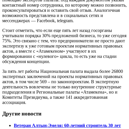
контактный номер сотрудника, по которому можно позвонить,
проконсультироваться и оставить свой отзыв. Аналогичная
возможность представлена и в социальных сетях и
мессенджерах — Facebook, telegram.
Стоит отметить, что если еще пять лет назад госорганы
учитывали порядка 30% предложений бизнеса, то уже сегодня
75%. Это связано с тем, что предприниматели не просто дают
экспертизу к уже готовым проектам нормативных правовых
актов, а вместе с «Атамекеном» участвуют в их
формировании с «нулевого» цикла, то есть уже на стадии
обсуждения концепции.
За пять лет работы Национальная палата выдала более 26800
экспертных заключений на проекты нормативных правовых
актов, в том числе 569 – по законопроектам. В экспертную
деятельность вовлечены не только внутренние структурные
подразделения и Региональные палаты «Атамекена», но и
Комитеты Президиума, а также 141 аккредитованная
ассоциация.
Другие новости
Ветеран Алтын-Эмеля: 60-летний строитель 30 лет