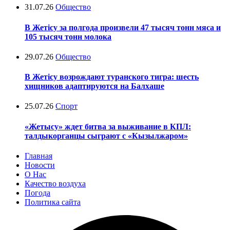
31.07.26
Общество
В Жетісу за полгода произвели 47 тысяч тонн мяса и
105 тысяч тонн молока
29.07.26
Общество
В Жетісу возрождают туранского тигра: шесть
хищников адаптируются на Балхаше
25.07.26
Спорт
«Жетысу» ждет битва за выживание в КПЛ:
талдыкорганцы сыграют с «Кызылжаром»
Главная
Новости
О Нас
Качество воздуха
Погода
Политика сайта