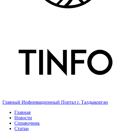
Главный Информационный Портал г. Талдыкорган
Главная
Новости
Справочник
Статьи