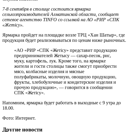
7-8 сентября в столице состоится ярмарка
сельхозпроизводителей Алматинской области, сообщает
сетевое агентство TINFO со ссылкой на АО «РИР «СПК
«Жетісу».
Ярмарка пройдет на площадке возле ТРЦ «Хан Шатыр», где
продукция будет реализовываться по ценам ниже рыночных.
«АО «РИР «СПК «Жетісу» представит продукцию
предпринимателей Жетысу — сахар-песок, рис,
муку, картофель, лук. Кроме того, на ярмарке
жители и гости столицы также смогут приобрести
мясо, колбасные изделия и мясные
полуфабрикаты, молочную, овощную продукцию,
фрукты, хлебобулочные и кондитерские изделия и
прочую продукцию», — говорится в сообщении
СПК «Жетісу».
Напомним, ярмарка будет работать в выходные с 9 утра до
18.00.
Фото: Интернет.
Другие новости