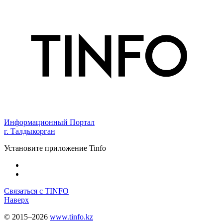
Информационный Портал
г. Талдыкорган
Установите приложение Tinfo
Связаться с TINFO
Наверх
© 2015–2026
www.tinfo.kz