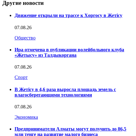
Другие новости
Движение открыли на трассе к Хоргосу в Жетісу
07.08.26
Общество
Ира отмечена в публикации волейбольного клуба
«Жетысу» из Талдыкоргана
07.08.26
Спорт
В Жетісу в 4,6 раза выросла площадь земель с
влагосберегающими технологиями
07.08.26
Экономика
Предприниматели Алматы могут получить до 86,5
млн тенге на развитие малого бизнеса