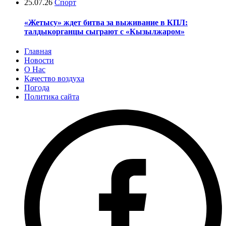
25.07.26
Спорт
«Жетысу» ждет битва за выживание в КПЛ:
талдыкорганцы сыграют с «Кызылжаром»
Главная
Новости
О Нас
Качество воздуха
Погода
Политика сайта