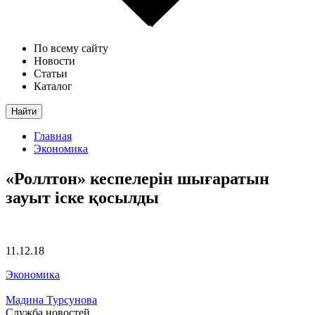
По всему сайту
Новости
Статьи
Каталог
Найти
Главная
Экономика
«Роллтон» кеспелерін шығаратын
зауыт іске қосылды
11.12.18
Экономика
Мадина Турсунова
Служба новостей