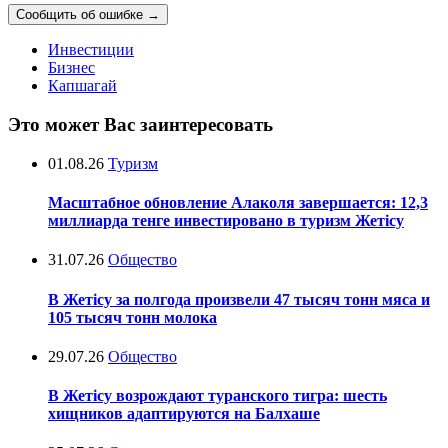
Сообщить об ошибке
→
Инвестиции
Бизнес
Капшагай
Это может Вас заинтересовать
01.08.26
Туризм
Масштабное обновление Алаколя завершается: 12,3
миллиарда тенге инвестировано в туризм Жетісу
31.07.26
Общество
В Жетісу за полгода произвели 47 тысяч тонн мяса и
105 тысяч тонн молока
29.07.26
Общество
В Жетісу возрождают туранского тигра: шесть
хищников адаптируются на Балхаше