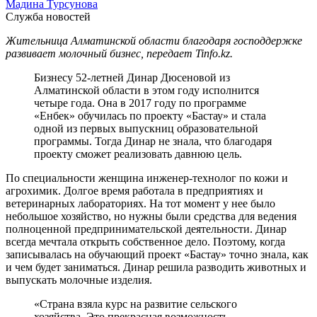
Мадина Турсунова
Служба новостей
Жительница Алматинской области благодаря господдержке
развивает молочный бизнес, передает Tinfo.kz.
Бизнесу 52-летней Динар Дюсеновой из
Алматинской области в этом году исполнится
четыре года. Она в 2017 году по программе
«Енбек» обучилась по проекту «Бастау» и стала
одной из первых выпускниц образовательной
программы. Тогда Динар не знала, что благодаря
проекту сможет реализовать давнюю цель.
По специальности женщина инженер-технолог по кожи и
агрохимик. Долгое время работала в предприятиях и
ветеринарных лабораториях. На тот момент у нее было
небольшое хозяйство, но нужны были средства для ведения
полноценной предпринимательской деятельности. Динар
всегда мечтала открыть собственное дело. Поэтому, когда
записывалась на обучающий проект «Бастау» точно знала, как
и чем будет заниматься. Динар решила разводить животных и
выпускать молочные изделия.
«Страна взяла курс на развитие сельского
хозяйства. Это прекрасная возможность