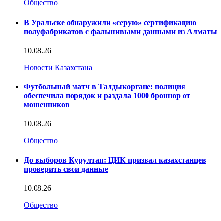
Общество
В Уральске обнаружили «серую» сертификацию
полуфабрикатов с фальшивыми данными из Алматы
10.08.26
Новости Казахстана
Футбольный матч в Талдыкоргане: полиция
обеспечила порядок и раздала 1000 брошюр от
мошенников
10.08.26
Общество
До выборов Курултая: ЦИК призвал казахстанцев
проверить свои данные
10.08.26
Общество