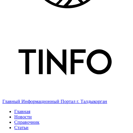
Главный Информационный Портал г. Талдыкорган
Главная
Новости
Справочник
Статьи