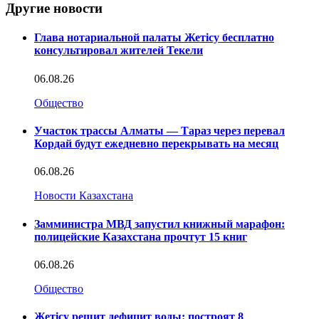
Другие новости
Глава нотариальной палаты Жетісу бесплатно
консультировал жителей Текели
06.08.26
Общество
Участок трассы Алматы — Тараз через перевал
Кордай будут ежедневно перекрывать на месяц
06.08.26
Новости Казахстана
Замминистра МВД запустил книжный марафон:
полицейские Казахстана прочтут 15 книг
06.08.26
Общество
Жетісу решит дефицит воды: построят 8