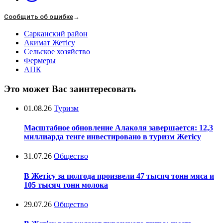
Сообщить об ошибке
→
Сарканский район
Акимат Жетісу
Сельское хозяйство
Фермеры
АПК
Это может Вас заинтересовать
01.08.26
Туризм
Масштабное обновление Алаколя завершается: 12,3
миллиарда тенге инвестировано в туризм Жетісу
31.07.26
Общество
В Жетісу за полгода произвели 47 тысяч тонн мяса и
105 тысяч тонн молока
29.07.26
Общество