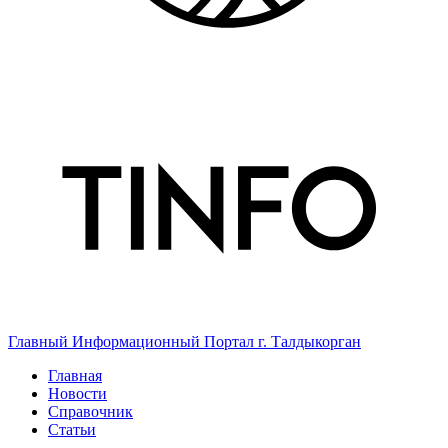
Главный Информационный Портал г. Талдыкорган
Главная
Новости
Справочник
Статьи