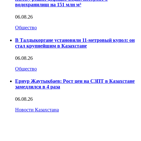
водохранилищ на 151 млн м³
06.08.26
Общество
В Талдыкоргане установили 11-метровый купол: он
стал крупнейшим в Казахстане
06.08.26
Общество
Ернур Жаутыкбаев: Рост цен на СЗПТ в Казахстане
замедлился в 4 раза
06.08.26
Новости Казахстана