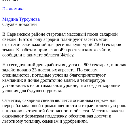
Экономика
Мадина Турсунова
Служба новостей
В Сарканском районе стартовал массовый посев сахарной
свеклы. В этом году аграрии планируют засеять этой
стратегически важной для региона культурой 2500 гектаров
земли. К работам привлекли 49 крестьянских хозяйств,
сообщили в акимате области Жетісу.
На сегодняшний день работы ведутся на 800 гектарах, в полях
задействовано 23 посевных агрегата. По словам
специалистов, погодные условия благоприятствуют
кампании: в почве достаточно влаги, а температура
установилась на оптимальном уровне, что создает хорошие
условия для будущего урожая.
Отметим, сахарная свекла является основным сырьем для
перерабатывающей промышленности и играет ключевую роль
в продовольственной безопасности области. Местные власти
оказывают фермерам поддержку, обеспечивая доступ к
льготному топливу, семенам и удобрениям.