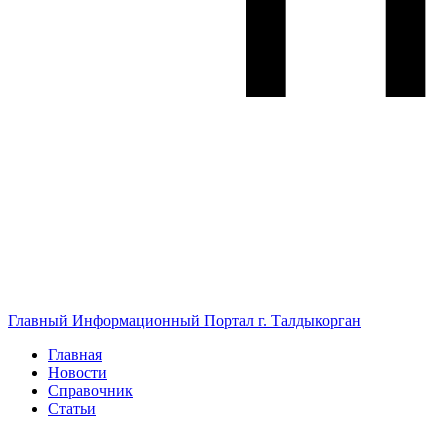
Главный Информационный Портал г. Талдыкорган
Главная
Новости
Справочник
Статьи