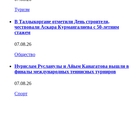
Туризм
В Талдыкоргане отметили День строителя,
чествовали Аскара Курмангалиева с 50-летним
стажем
07.08.26
Общество
Нурислам Русланулы и Айым Канагатова вышли в
финалы международных теннисных турниров
07.08.26
Спорт