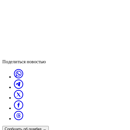
Поделиться новостью
Сообщить об ошибке
→