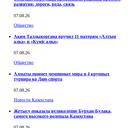
развития: дороги, вода, связь
07.08.26
Общество
Аким Талдыкоргана вручил 11 матерям «Алтын
алқа» и «Күміс алқа»
07.08.26
Общество
Алматы примет чемпионат мира и 4 крупных
турнира ко Дню спорта
07.08.26
Новости Казахстана
Жетысу показала великолепие Бурхан-Булака,
самого высокого водопада Казахстана
07.08.26