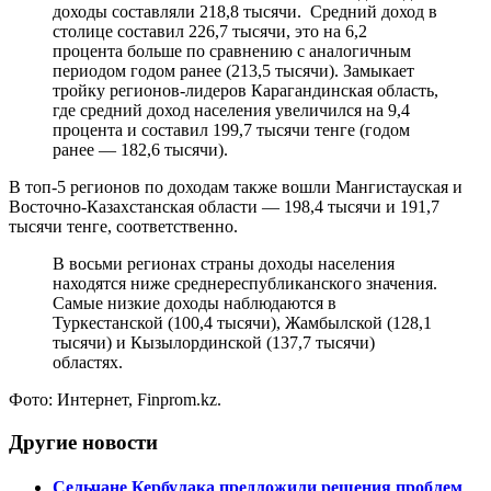
доходы составляли 218,8 тысячи. Средний доход в
столице составил 226,7 тысячи, это на 6,2
процента больше по сравнению с аналогичным
периодом годом ранее (213,5 тысячи). Замыкает
тройку регионов-лидеров Карагандинская область,
где средний доход населения увеличился на 9,4
процента и составил 199,7 тысячи тенге (годом
ранее — 182,6 тысячи).
В топ-5 регионов по доходам также вошли Мангистауская и
Восточно-Казахстанская области — 198,4 тысячи и 191,7
тысячи тенге, соответственно.
В восьми регионах страны доходы населения
находятся ниже среднереспубликанского значения.
Самые низкие доходы наблюдаются в
Туркестанской (100,4 тысячи), Жамбылской (128,1
тысячи) и Кызылординской (137,7 тысячи)
областях.
Фото: Интернет, Finprom.kz.
Другие новости
Сельчане Кербулака предложили решения проблем