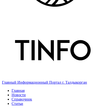
Главный Информационный Портал г. Талдыкорган
Главная
Новости
Справочник
Статьи