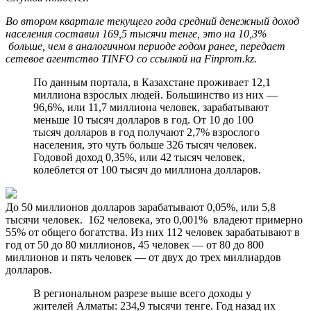
Во втором квартале текущего года средний денежный доход
населения составил 169,5 тысячи тенге, это на 10,3%
больше, чем в аналогичном периоде годом ранее, передает
сетевое агентство TINFО со ссылкой на Finprom.kz.
По данным портала, в Казахстане проживает 12,1
миллиона взрослых людей. Большинство из них —
96,6%, или 11,7 миллиона человек, зарабатывают
меньше 10 тысяч долларов в год. От 10 до 100
тысяч долларов в год получают 2,7% взрослого
населения, это чуть больше 326 тысяч человек.
Годовой доход 0,35%, или 42 тысяч человек,
колеблется от 100 тысяч до миллиона долларов.
До 50 миллионов долларов зарабатывают 0,05%, или 5,8
тысячи человек. 162 человека, это 0,001% владеют примерно
55% от общего богатства. Из них 112 человек зарабатывают в
год от 50 до 80 миллионов, 45 человек — от 80 до 800
миллионов и пять человек — от двух до трех миллиардов
долларов.
В региональном разрезе выше всего доходы у
жителей Алматы: 234,9 тысячи тенге. Год назад их