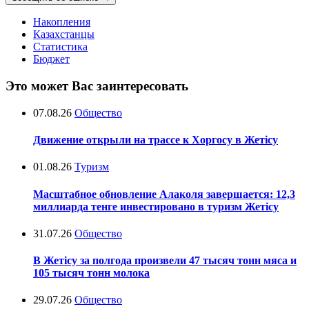
Накопления
Казахстанцы
Статистика
Бюджет
Это может Вас заинтересовать
07.08.26
Общество
Движение открыли на трассе к Хоргосу в Жетісу
01.08.26
Туризм
Масштабное обновление Алаколя завершается: 12,3
миллиарда тенге инвестировано в туризм Жетісу
31.07.26
Общество
В Жетісу за полгода произвели 47 тысяч тонн мяса и
105 тысяч тонн молока
29.07.26
Общество