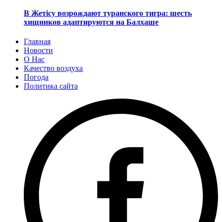
В Жетісу возрождают туранского тигра: шесть
хищников адаптируются на Балхаше
Главная
Новости
О Нас
Качество воздуха
Погода
Политика сайта