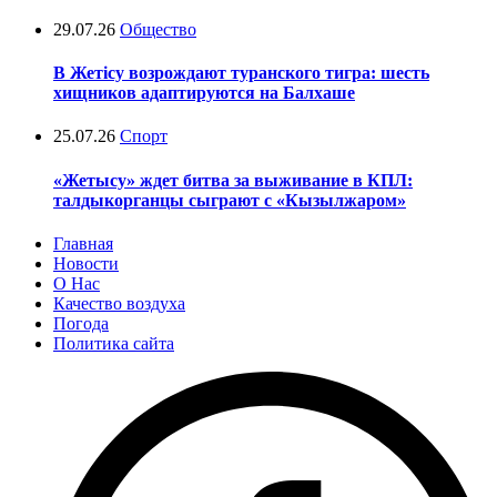
29.07.26
Общество
В Жетісу возрождают туранского тигра: шесть
хищников адаптируются на Балхаше
25.07.26
Спорт
«Жетысу» ждет битва за выживание в КПЛ:
талдыкорганцы сыграют с «Кызылжаром»
Главная
Новости
О Нас
Качество воздуха
Погода
Политика сайта