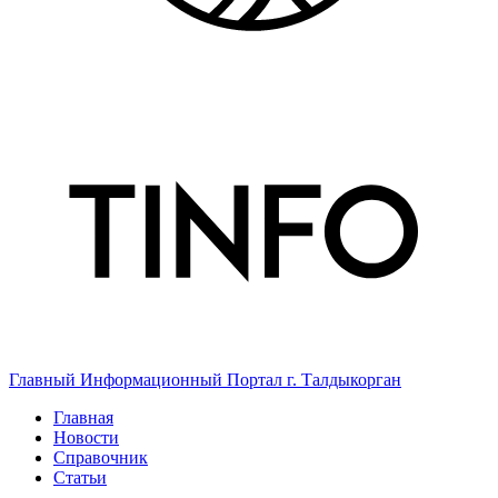
Главный Информационный Портал г. Талдыкорган
Главная
Новости
Справочник
Статьи