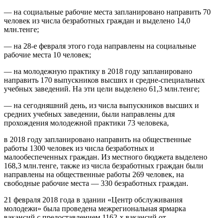
— на социальные рабочие места запланировано направить 70
человек из числа безработных граждан и выделено 14,0
млн.тенге;
— на 28-е февраля этого года направлены на социальные
рабочие места 10 человек;
— на молодежную практику в 2018 году запланировано
направить 170 выпускников высших и средне-специальных
учебных заведений. На эти цели выделено 61,3 млн.тенге;
— на сегодняшний день, из числа выпускников высших и
средних учебных заведении, были направлены для
прохождения молодежной практики 73 человека,
в 2018 году запланировано направить на общественные
работы 1300 человек из числа безработных и
малообеспеченных граждан. Из местного бюджета выделено
168,3 млн.тенге, также из числа безработных граждан были
направлены на общественные работы 269 человек, на
свободные рабочие места — 330 безработных граждан.
21 февраля 2018 года в здании «Центр обслуживания
молодежи» была проведена межрегиональная ярмарка
вакансий с предоставлением 1162-х вакансий от