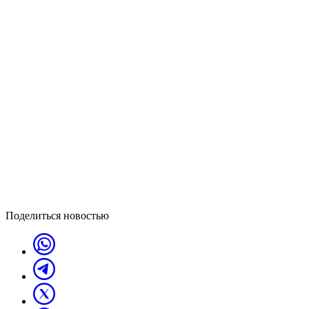
Поделиться новостью