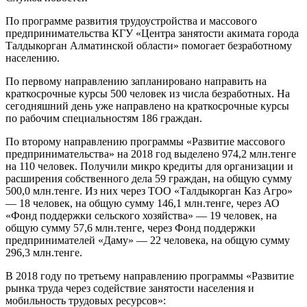
По программе развития трудоустройства и массового
предпринимательства КГУ «Центра занятости акимата города
Талдыкорган Алматинской области» помогает безработному
населению.
По первому направлению запланировано направить на
краткосрочные курсы 500 человек из числа безработных. На
сегодняшний день уже направлено на краткосрочные курсы
по рабочим специальностям 186 граждан.
По второму направлению программы «Развитие массового
предпринимательства» на 2018 год выделено 974,2 млн.тенге
на 110 человек. Получили микро кредиты для организации и
расширения собственного дела 59 граждан, на общую сумму
500,0 млн.тенге. Из них через ТОО «Талдыкорган Каз Агро»
— 18 человек, на общую сумму 146,1 млн.тенге, через АО
«Фонд поддержки сельского хозяйства» — 19 человек, на
общую сумму 57,6 млн.тенге, через Фонд поддержки
предпринимателей «Даму» — 22 человека, на общую сумму
296,3 млн.тенге.
В 2018 году по третьему направлению программы «Развитие
рынка труда через содействие занятости населения и
мобильность трудовых ресурсов»: