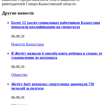
работодателей Северо-Казахстанской области.
Другие новости
Более 12 тысяч социальных работников Казахстана
повысили квалификацию на спецкурсах
06.08.26
Новости Казахстана
В Жетісу назвали 4 способа взять ребенка в семью: от
усыновления до патроната
06.08.26
Общество
Жетісу бьёт рекорды: спортсмены завоевали 750
медалей за полгода
06.08.26