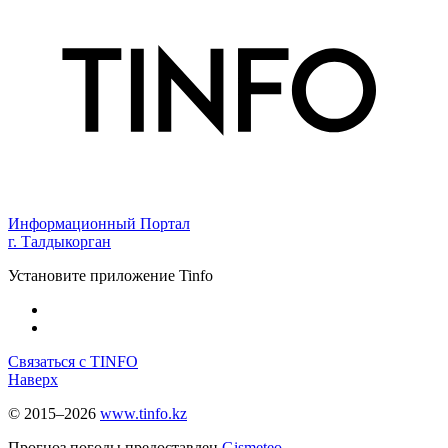
Информационный Портал
г. Талдыкорган
Установите приложение Tinfo
Связаться с TINFO
Наверх
© 2015–2026
www.tinfo.kz
Прогноз погоды предоставлен
Gismeteo