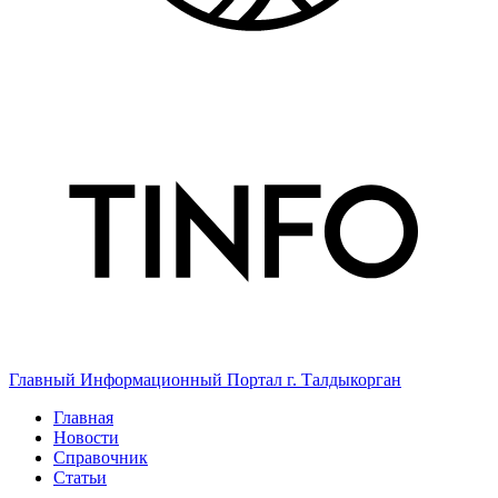
Главный Информационный Портал г. Талдыкорган
Главная
Новости
Справочник
Статьи