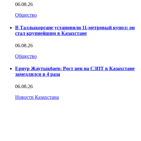
06.08.26
Общество
В Талдыкоргане установили 11-метровый купол: он
стал крупнейшим в Казахстане
06.08.26
Общество
Ернур Жаутыкбаев: Рост цен на СЗПТ в Казахстане
замедлился в 4 раза
06.08.26
Новости Казахстана