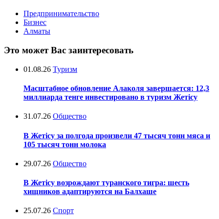
Предпринимательство
Бизнес
Алматы
Это может Вас заинтересовать
01.08.26
Туризм
Масштабное обновление Алаколя завершается: 12,3
миллиарда тенге инвестировано в туризм Жетісу
31.07.26
Общество
В Жетісу за полгода произвели 47 тысяч тонн мяса и
105 тысяч тонн молока
29.07.26
Общество
В Жетісу возрождают туранского тигра: шесть
хищников адаптируются на Балхаше
25.07.26
Спорт