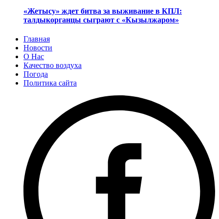
«Жетысу» ждет битва за выживание в КПЛ:
талдыкорганцы сыграют с «Кызылжаром»
Главная
Новости
О Нас
Качество воздуха
Погода
Политика сайта