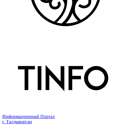
Информационный Портал
г. Талдыкорган