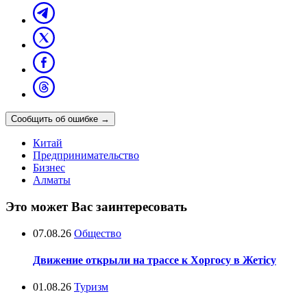
Сообщить об ошибке
→
Китай
Предпринимательство
Бизнес
Алматы
Это может Вас заинтересовать
07.08.26
Общество
Движение открыли на трассе к Хоргосу в Жетісу
01.08.26
Туризм