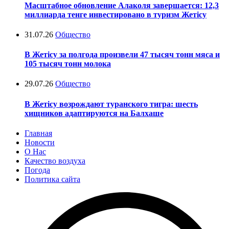
Масштабное обновление Алаколя завершается: 12,3
миллиарда тенге инвестировано в туризм Жетісу
31.07.26
Общество
В Жетісу за полгода произвели 47 тысяч тонн мяса и
105 тысяч тонн молока
29.07.26
Общество
В Жетісу возрождают туранского тигра: шесть
хищников адаптируются на Балхаше
Главная
Новости
О Нас
Качество воздуха
Погода
Политика сайта