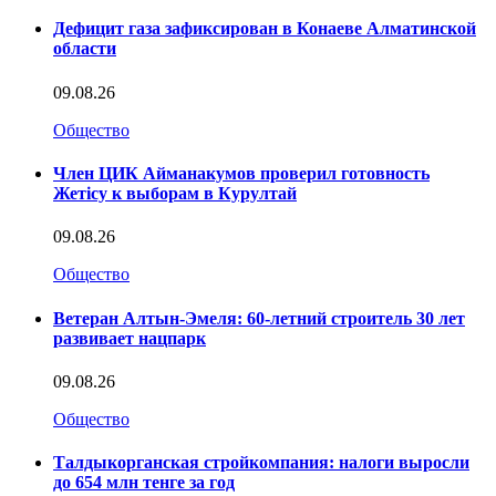
Дефицит газа зафиксирован в Конаеве Алматинской
области
09.08.26
Общество
Член ЦИК Айманакумов проверил готовность
Жетісу к выборам в Курултай
09.08.26
Общество
Ветеран Алтын-Эмеля: 60-летний строитель 30 лет
развивает нацпарк
09.08.26
Общество
Талдыкорганская стройкомпания: налоги выросли
до 654 млн тенге за год