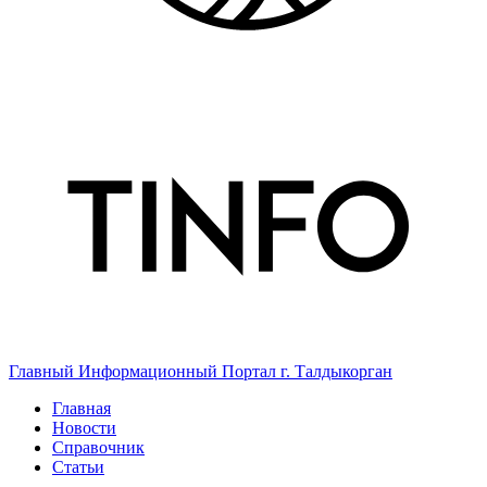
Главный Информационный Портал г. Талдыкорган
Главная
Новости
Справочник
Статьи