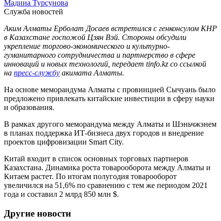
Мадина Турсунова
Служба новостей
Аким Алматы Ерболат Досаев встретился с генконсулом КНР
в Казахстане госпожой Цзян Вэй. Стороны обсудили
укрепление торгово-экономического и культурно-
гуманитарного сотрудничества и партнерство в сфере
инноваций и новых технологий, передает tinfo.kz со ссылкой
на
пресс-службу
акимата Алматы.
На основе меморандума Алматы с провинцией Сычуань было
предложено привлекать китайские инвестиции в сферу науки
и образования.
В рамках другого меморандума между Алматы и Шэньчжэнем
в планах поддержка ИТ-бизнеса двух городов и внедрение
проектов цифровизации Smart City.
Китай входит в список основных торговых партнеров
Казахстана. Динамика роста товарооборота между Алматы и
Китаем растет. По итогам полугодия товарооборот
увеличился на 51,6% по сравнению с тем же периодом 2021
года и составил 2 млрд 850 млн $.
Другие новости