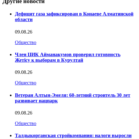
Другие новости
Дефицит газа зафиксирован в Конаеве Алматинской
области
09.08.26
Общество
Член ЦИК Айманакумов проверил готовность
Жетісу к выборам в Курултай
09.08.26
Общество
Ветеран Алтын-Эмеля: 60-летний строитель 30 лет
развивает нацпарк
09.08.26
Общество
Талдыкорганская стройкомпания: налоги выросли