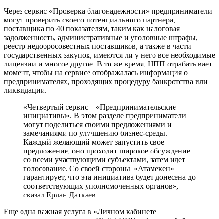
Через сервис «Проверка благонадежности» предприниматели
могут проверить своего потенциального партнера,
поставщика по 40 показателям, таким как налоговая
задолженность, административные и уголовные штрафы,
реестр недобросовестных поставщиков, а также в части
государственных закупок, имеются ли у него все необходимые
лицензии и многое другое. В то же время, НПП отрабатывает
момент, чтобы на сервисе отображалась информация о
предпринимателях, проходящих процедуру банкротства или
ликвидации.
«Четвертый сервис – «Предпринимательские
инициативы». В этом разделе предприниматели
могут поделиться своими предложениями и
замечаниями по улучшению бизнес-среды.
Каждый желающий может запустить свое
предложение, оно проходит широкое обсуждение
со всеми участвующими субъектами, затем идет
голосование. Со своей стороны, «Атамекен»
гарантирует, что эта инициатива будет донесена до
соответствующих уполномоченных органов», —
сказал Ерлан Даткаев.
Еще одна важная услуга в «Личном кабинете