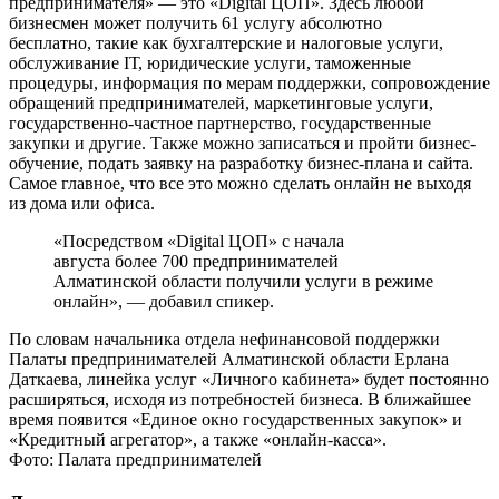
предпринимателя» — это «Digital ЦОП». Здесь любой
бизнесмен может получить 61 услугу абсолютно
бесплатно, такие как бухгалтерские и налоговые услуги,
обслуживание IТ, юридические услуги, таможенные
процедуры, информация по мерам поддержки, сопровождение
обращений предпринимателей, маркетинговые услуги,
государственно-частное партнерство, государственные
закупки и другие. Также можно записаться и пройти бизнес-
обучение, подать заявку на разработку бизнес-плана и сайта.
Самое главное, что все это можно сделать онлайн не выходя
из дома или офиса.
«Посредством «Digital ЦОП» с начала
августа более 700 предпринимателей
Алматинской области получили услуги в режиме
онлайн», — добавил спикер.
По словам начальника отдела нефинансовой поддержки
Палаты предпринимателей Алматинской области Ерлана
Даткаева, линейка услуг «Личного кабинета» будет постоянно
расширяться, исходя из потребностей бизнеса. В ближайшее
время появится «Единое окно государственных закупок» и
«Кредитный агрегатор», а также «онлайн-касса».
Фото: Палата предпринимателей