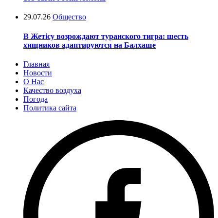
29.07.26
Общество
В Жетісу возрождают туранского тигра: шесть
хищников адаптируются на Балхаше
Главная
Новости
О Нас
Качество воздуха
Погода
Политика сайта