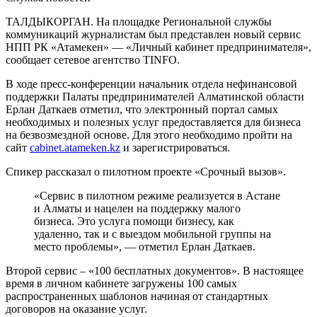
ТАЛДЫКОРГАН. На площадке Региональной службы
коммуникаций журналистам был представлен новый сервис
НПП РК «Атамекен» — «Личный кабинет предпринимателя»,
сообщает сетевое агентство TINFO.
В ходе пресс-конференции начальник отдела нефинансовой
поддержки Палаты предпринимателей Алматинской области
Ерлан Даткаев отметил, что электронный портал самых
необходимых и полезных услуг предоставляется для бизнеса
на безвозмездной основе. Для этого необходимо пройти на
сайт
cabinet.atameken.kz
и зарегистрироваться.
Спикер рассказал о пилотном проекте «Срочный вызов».
«Сервис в пилотном режиме реализуется в Астане
и Алматы и нацелен на поддержку малого
бизнеса. Это услуга помощи бизнесу, как
удаленно, так и с выездом мобильной группы на
место проблемы», — отметил Ерлан Даткаев.
Второй сервис – «100 бесплатных документов». В настоящее
время в личном кабинете загружены 100 самых
распространенных шаблонов начиная от стандартных
договоров на оказание услуг.