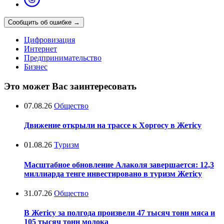
Сообщить об ошибке
→
Цифровизация
Интернет
Предпринимательство
Бизнес
Это может Вас заинтересовать
07.08.26
Общество
Движение открыли на трассе к Хоргосу в Жетісу
01.08.26
Туризм
Масштабное обновление Алаколя завершается: 12,3
миллиарда тенге инвестировано в туризм Жетісу
31.07.26
Общество
В Жетісу за полгода произвели 47 тысяч тонн мяса и
105 тысяч тонн молока