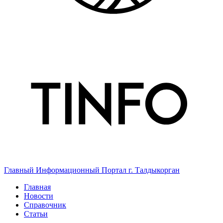
Главный Информационный Портал г. Талдыкорган
Главная
Новости
Справочник
Статьи