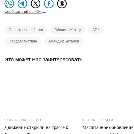
Сообщить об ошибке
→
Сельское хозяйство
Область Жетісу
АПК
Продовольствие
Амандык Баталов
Это может Вас заинтересовать
07.08.26
ОБЩЕСТВО
01.08.26
ТУРИЗМ
Движение открыли на трассе к
Масштабное обновление