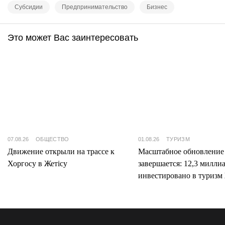
Субсидии
Предпринимательство
Бизнес
Это может Вас заинтересовать
07.08.26
ОБЩЕСТВО
01.08.26
ТУРИЗМ
Движение открыли на трассе к
Масштабное обновление
Хоргосу в Жетісу
завершается: 12,3 милли
инвестировано в туризм 