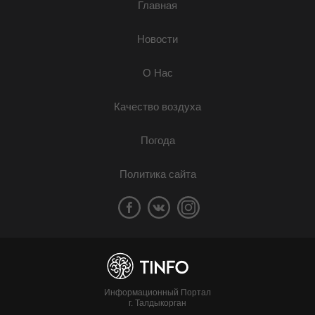
Главная
Новости
О Нас
Качество воздуха
Погода
Политика сайта
Информационный Портал
г. Талдыкорган