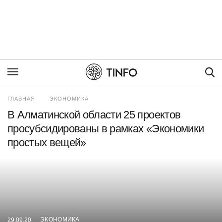
Пои
ГЛАВНАЯ
ЭКОНОМИКА
В Алматинской области 25 проектов
просубсидированы в рамках «Экономики
простых вещей»
ЭКОНОМИКА
29.09.20