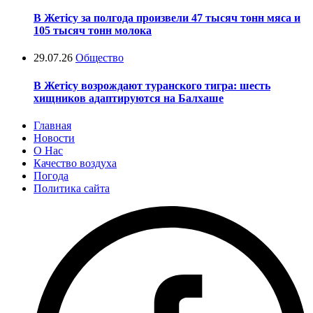
В Жетісу за полгода произвели 47 тысяч тонн мяса и
105 тысяч тонн молока
29.07.26
Общество
В Жетісу возрождают туранского тигра: шесть
хищников адаптируются на Балхаше
Главная
Новости
О Нас
Качество воздуха
Погода
Политика сайта