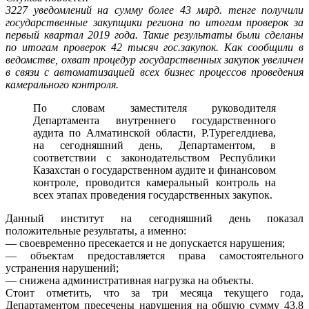
3227 уведомлений на сумму более 43 млрд. тенге получили
государственные закупщики региона по итогам проверок за
первый квартал 2019 года. Такие результаты были сделаны
по итогам проверок 42 тысяч гос.закупок. Как сообщили в
ведомстве, охват процедур государственных закупок увеличен
в связи с автоматизацией всех бизнес процессов проведения
камерального контроля.
По словам заместителя руководителя
Департамента внутреннего государственного
аудита по Алматинской области, Р.Турегелдиева,
на сегодняшний день, Департаментом, в
соответствии с законодательством Республики
Казахстан о государственном аудите и финансовом
контроле, проводится камеральный контроль на
всех этапах проведения государственных закупок.
Данный институт на сегодняшний день показал
положительные результаты, а именно:
— своевременно пресекается и не допускается нарушения;
— объектам предоставляется права самостоятельного
устранения нарушений;
— снижена административная нагрузка на объекты.
Стоит отметить, что за три месяца текущего года,
Департаментом пресечены нарушения на общую сумму 43,8