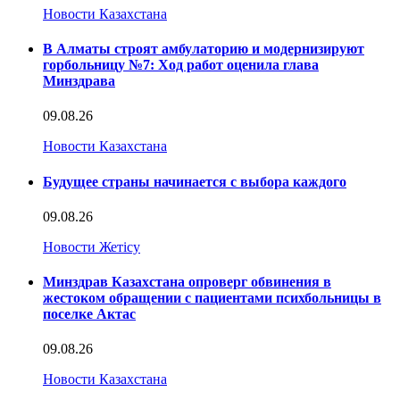
Новости Казахстана
В Алматы строят амбулаторию и модернизируют
горбольницу №7: Ход работ оценила глава
Минздрава
09.08.26
Новости Казахстана
Будущее страны начинается с выбора каждого
09.08.26
Новости Жетісу
Минздрав Казахстана опроверг обвинения в
жестоком обращении с пациентами психбольницы в
поселке Актас
09.08.26
Новости Казахстана