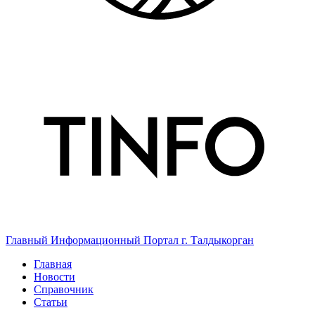
Главный Информационный Портал г. Талдыкорган
Главная
Новости
Справочник
Статьи