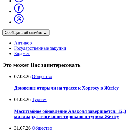
Сообщить об ошибке
→
Антикор
Государственные закупки
Бюджет
Это может Вас заинтересовать
07.08.26
Общество
Движение открыли на трассе к Хоргосу в Жетісу
01.08.26
Туризм
Масштабное обновление Алаколя завершается: 12,3
миллиарда тенге инвестировано в туризм Жетісу
31.07.26
Общество