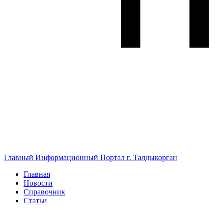
Главный Информационный Портал г. Талдыкорган
Главная
Новости
Справочник
Статьи