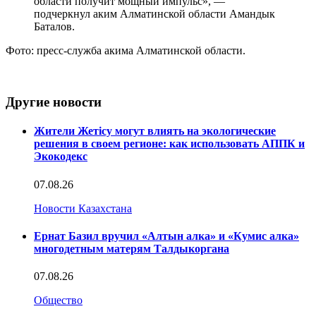
области получит мощный импульс», —
подчеркнул аким Алматинской области Амандык
Баталов.
Фото: пресс-служба акима Алматинской области.
Другие новости
Жители Жетісу могут влиять на экологические
решения в своем регионе: как использовать АППК и
Экокодекс
07.08.26
Новости Казахстана
Ернат Базил вручил «Алтын алка» и «Кумис алка»
многодетным матерям Талдыкоргана
07.08.26
Общество