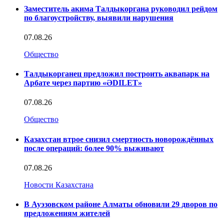
Заместитель акима Талдыкоргана руководил рейдом
по благоустройству, выявили нарушения
07.08.26
Общество
Талдыкорганец предложил построить аквапарк на
Арбате через партию «ӘDILET»
07.08.26
Общество
Казахстан втрое снизил смертность новорождённых
после операций: более 90% выживают
07.08.26
Новости Казахстана
В Ауэзовском районе Алматы обновили 29 дворов по
предложениям жителей