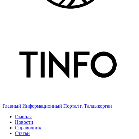
Главный Информационный Портал г. Талдыкорган
Главная
Новости
Справочник
Статьи