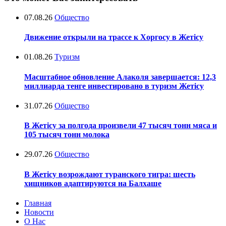
07.08.26
Общество
Движение открыли на трассе к Хоргосу в Жетісу
01.08.26
Туризм
Масштабное обновление Алаколя завершается: 12,3
миллиарда тенге инвестировано в туризм Жетісу
31.07.26
Общество
В Жетісу за полгода произвели 47 тысяч тонн мяса и
105 тысяч тонн молока
29.07.26
Общество
В Жетісу возрождают туранского тигра: шесть
хищников адаптируются на Балхаше
Главная
Новости
О Нас