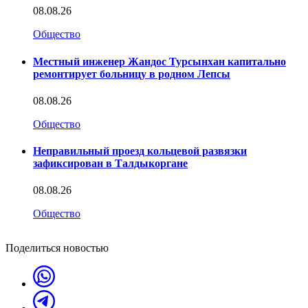
08.08.26
Общество
Местный инженер Жандос Турсынхан капитально
ремонтирует больницу в родном Лепсы
08.08.26
Общество
Неправильный проезд кольцевой развязки
зафиксирован в Талдыкоргане
08.08.26
Общество
Поделиться новостью