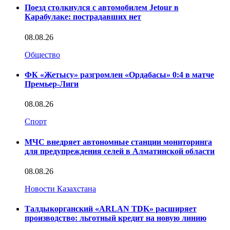
Поезд столкнулся с автомобилем Jetour в
Карабулаке: пострадавших нет
08.08.26
Общество
ФК «Жетысу» разгромлен «Ордабасы» 0:4 в матче
Премьер-Лиги
08.08.26
Спорт
МЧС внедряет автономные станции мониторинга
для предупреждения селей в Алматинской области
08.08.26
Новости Казахстана
Талдыкорганский «ARLAN TDK» расширяет
производство: льготный кредит на новую линию