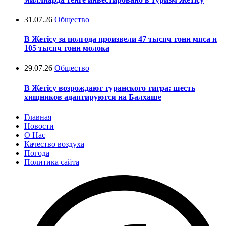
31.07.26
Общество
В Жетісу за полгода произвели 47 тысяч тонн мяса и
105 тысяч тонн молока
29.07.26
Общество
В Жетісу возрождают туранского тигра: шесть
хищников адаптируются на Балхаше
Главная
Новости
О Нас
Качество воздуха
Погода
Политика сайта