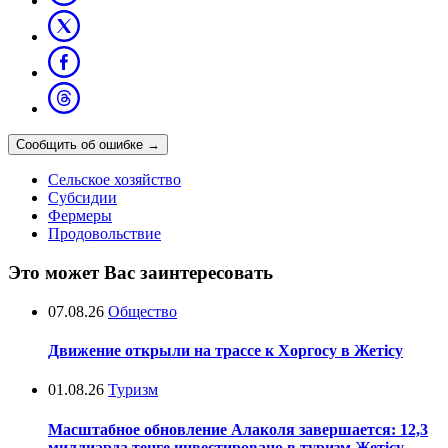
Сообщить об ошибке
→
Сельское хозяйство
Субсидии
Фермеры
Продовольствие
Это может Вас заинтересовать
07.08.26
Общество
Движение открыли на трассе к Хоргосу в Жетісу
01.08.26
Туризм
Масштабное обновление Алаколя завершается: 12,3
миллиарда тенге инвестировано в туризм Жетісу