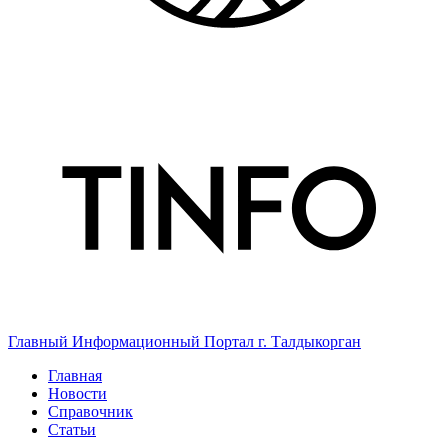
Главный Информационный Портал г. Талдыкорган
Главная
Новости
Справочник
Статьи