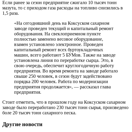
Если ранее за сезон предприятие сжигало 10 тысяч тонн
мазута, то с приходом газа расходы на топливо снизились в
1,5 раза.
«На сегодняшний день на Коксуском сахарном
заводе проведен текущий и капитальный ремонт
оборудования. На свеклоприемном пункте
полностью заменено весовое оборудование,
взамен установлено электронное. Проведен
капитальный ремонт всех буртоукладочных
машин, всего работают 5 БУМов. Также на заводе
установлена линия по переработке сырца. Это, в
свою очередь, обеспечит круглогодичную работу
предприятия. Во время ремонта на заводе работало
свыше 250 человек, в сезон будут задействовано
порядка 200 человек. Работа по модернизации
предприятия продолжается», — рассказал глава
предприятия.
Стоит отметить, что в прошлом году на Коксуском сахарном
заводе было переработано 230 тысяч тонн сырья, произведено
боле 20 тысяч тонн сахарного песка.
Другие новости