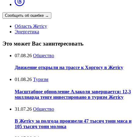
Сообщить об ошибке
→
Область Жетісу
Энергетика
Это может Вас заинтересовать
07.08.26
Общество
Движение открыли на трассе к Хоргосу в Жетісу
01.08.26
Туризм
Масштабное обновление Алаколя завершается: 12,3
миллиарда тенге инвестировано в туризм Жетісу
31.07.26
Общество
В Жетісу за полгода произвели 47 тысяч тонн мяса и
105 тысяч тонн молока