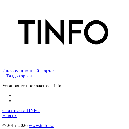
Информационный Портал
г. Талдыкорган
Установите приложение Tinfo
Связаться с TINFO
Наверх
© 2015–2026
www.tinfo.kz