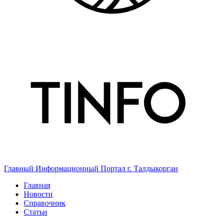
Главный Информационный Портал г. Талдыкорган
Главная
Новости
Справочник
Статьи