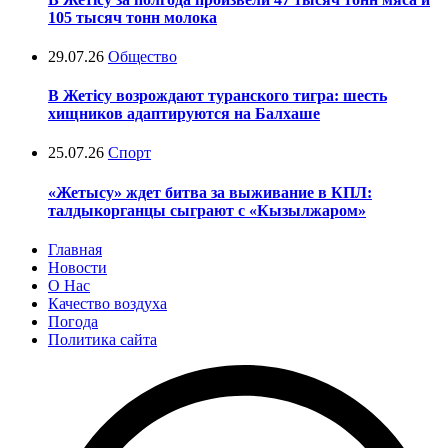
105 тысяч тонн молока
29.07.26
Общество
В Жетісу возрождают туранского тигра: шесть
хищников адаптируются на Балхаше
25.07.26
Спорт
«Жетысу» ждет битва за выживание в КПЛ:
талдыкорганцы сыграют с «Кызылжаром»
Главная
Новости
О Нас
Качество воздуха
Погода
Политика сайта