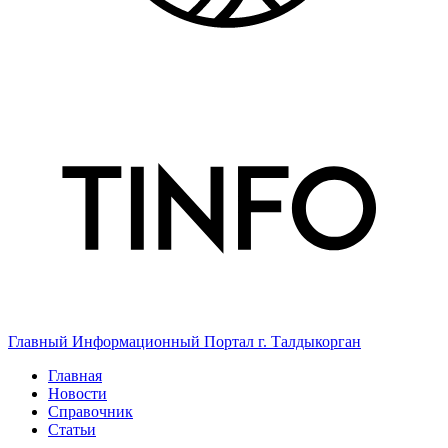
Главный Информационный Портал г. Талдыкорган
Главная
Новости
Справочник
Статьи