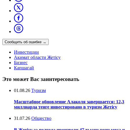
Сообщить об ошибке
→
Инвестиции
Акимат области Жетісу
Бизнес
Капшагай
Это может Вас заинтересовать
01.08.26
Туризм
Масштабное обновление Алаколя завершается: 12,3
миллиарда тенге инвестировано в туризм Жетісу
31.07.26
Общество
В Жетісу за полгода произвели 47 тысяч тонн мяса и