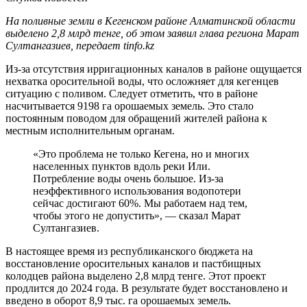
На поливные земли в Кегенском районе Алматинской области
выделено 2,8 млрд тенге, об этом заявил глава региона Марат
Султангазиев, передает tinfo.kz
Из-за отсутствия ирригационных каналов в районе ощущается
нехватка оросительной воды, что осложняет для кегенцев
ситуацию с поливом. Следует отметить, что в районе
насчитывается 9198 га орошаемых земель. Это стало
постоянным поводом для обращений жителей района к
местным исполнительным органам.
«Это проблема не только Кегена, но и многих
населенных пунктов вдоль реки Или.
Потребление воды очень большое. Из-за
неэффективного использования водопотери
сейчас достигают 60%. Мы работаем над тем,
чтобы этого не допустить», — сказал Марат
Султангазиев.
В настоящее время из республиканского бюджета на
восстановление оросительных каналов и пастбищных
колодцев района выделено 2,8 млрд тенге. Этот проект
продлится до 2024 года. В результате будет восстановлено и
введено в оборот 8,9 тыс. га орошаемых земель.