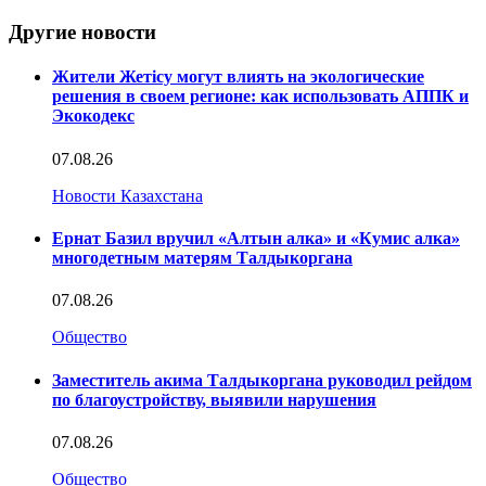
Другие новости
Жители Жетісу могут влиять на экологические
решения в своем регионе: как использовать АППК и
Экокодекс
07.08.26
Новости Казахстана
Ернат Базил вручил «Алтын алка» и «Кумис алка»
многодетным матерям Талдыкоргана
07.08.26
Общество
Заместитель акима Талдыкоргана руководил рейдом
по благоустройству, выявили нарушения
07.08.26
Общество