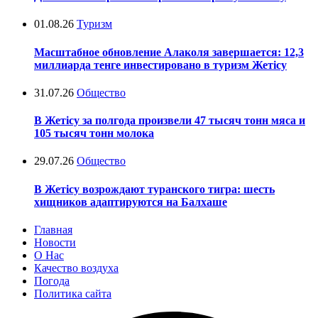
01.08.26
Туризм
Масштабное обновление Алаколя завершается: 12,3
миллиарда тенге инвестировано в туризм Жетісу
31.07.26
Общество
В Жетісу за полгода произвели 47 тысяч тонн мяса и
105 тысяч тонн молока
29.07.26
Общество
В Жетісу возрождают туранского тигра: шесть
хищников адаптируются на Балхаше
Главная
Новости
О Нас
Качество воздуха
Погода
Политика сайта