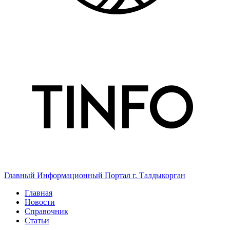
Главный Информационный Портал г. Талдыкорган
Главная
Новости
Справочник
Статьи