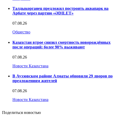
Талдыкорганец предложил построить аквапарк на
Арбате через партию «ӘDILET»
07.08.26
Общество
Казахстан втрое снизил смертность новорождённых
после операций: более 90% выживают
07.08.26
Новости Казахстана
В Ауэзовском районе Алматы обновили 29 дворов по
предложениям жителей
07.08.26
Новости Казахстана
Поделиться новостью