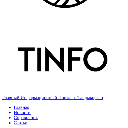
Главный Информационный Портал г. Талдыкорган
Главная
Новости
Справочник
Статьи