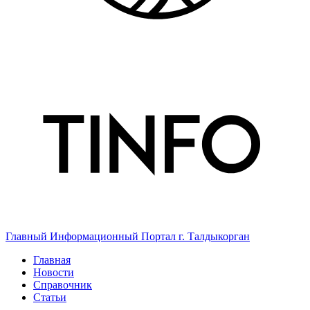
Главный Информационный Портал г. Талдыкорган
Главная
Новости
Справочник
Статьи