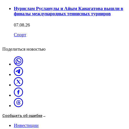
Нурислам Русланулы и Айым Канагатова вышли в
финалы международных теннисных турниров
07.08.26
Спорт
Поделиться новостью
Сообщить об ошибке
→
Инвестиции