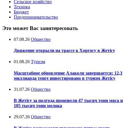
Сельское хозяйство
Техника
Бюджет
Предпринимательство
Это может Вас заинтересовать
07.08.26
Общество
Движение открыли на трассе к Хоргосу в Жетісу
01.08.26
Туризм
Масштабное обновление Алаколя завершается: 12,3
миллиарда тенге инвестировано в туризм Жетісу
31.07.26
Общество
В Жетісу за полгода произвели 47 тысяч тонн мяса и
105 тысяч тонн молока
29.07.26
Общество