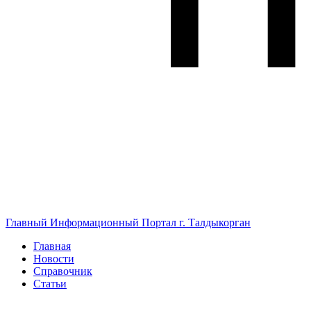
Главный Информационный Портал г. Талдыкорган
Главная
Новости
Справочник
Статьи