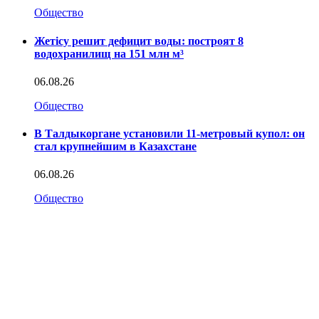
Общество
Жетісу решит дефицит воды: построят 8
водохранилищ на 151 млн м³
06.08.26
Общество
В Талдыкоргане установили 11-метровый купол: он
стал крупнейшим в Казахстане
06.08.26
Общество