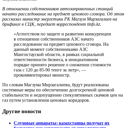
В отношении собственников автозаправочных станций
начато расследование на предмет ценового сговора. Об этом
рассказал министр энергетики РК Магзум Мирзагалиев на
брифинге в СЦК, передает корреспондент tinfo.kz.
«Агентством по защите и развитию конкуренции
в отношении собственников АЗС начато
расследование на предмет ценового сговора. На
данный момент собственниками АЗС
Мангистауской области, в рамках социальной
ответственности бизнеса, в инициативном
порядке принято решение о снижении стоимости
газа с 120 до 85-90 тенге за литр», —
прокомментировал министр.
По словам Магзума Мирзагалиева, будут реализованы
системные меры по обеспечению долгосрочной ценовой
стабильности и недопущению спекулятивных скачков цен на
газ путем установления ценовых коридоров.
Другие новости
Слуховые аппараты: казахстанцы получат их