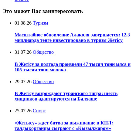
Это может Вас заинтересовать
01.08.26
Туризм
Масштабное обновление Алаколя завершается: 12,3
миллиарда тенге инвестировано в туризм Жетісу
31.07.26
Общество
В Жетісу за полгода произвели 47 тысяч тонн мяса и
105 тысяч тонн молока
29.07.26
Общество
В Жетісу возрождают туранского тигра: шесть
хищников адаптируются на Балхаше
25.07.26
Спорт
«Жетысу» ждет битва за выживание в КПЛ:
талдыкорганцы сыграют с «Кызылжаром»