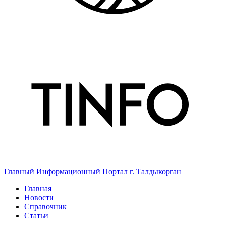
Главный Информационный Портал г. Талдыкорган
Главная
Новости
Справочник
Статьи