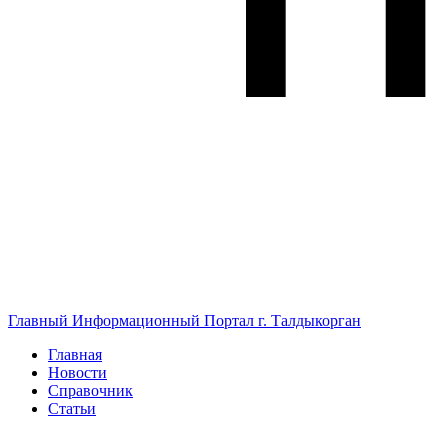
Главный Информационный Портал г. Талдыкорган
Главная
Новости
Справочник
Статьи