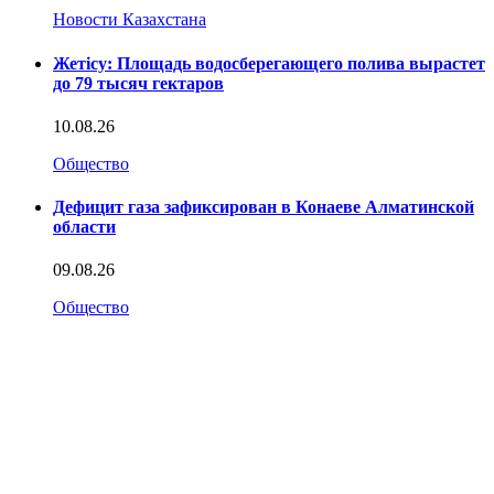
Новости Казахстана
Жетісу: Площадь водосберегающего полива вырастет
до 79 тысяч гектаров
10.08.26
Общество
Дефицит газа зафиксирован в Конаеве Алматинской
области
09.08.26
Общество