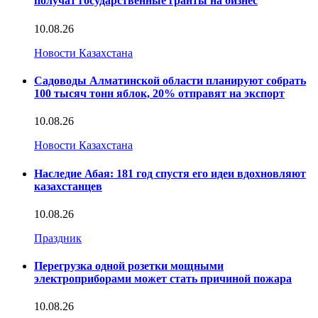
получат государственные гранты на бизнес
10.08.26
Новости Казахстана
Садоводы Алматинской области планируют собрать
100 тысяч тонн яблок, 20% отправят на экспорт
10.08.26
Новости Казахстана
Наследие Абая: 181 год спустя его идеи вдохновляют
казахстанцев
10.08.26
Праздник
Перегрузка одной розетки мощными
электроприборами может стать причиной пожара
10.08.26