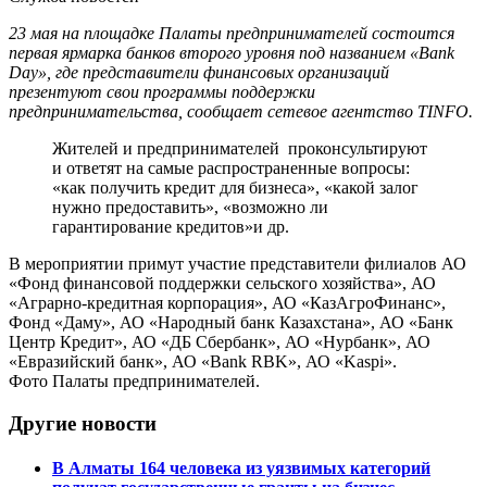
23 мая на площадке Палаты предпринимателей состоится
первая ярмарка банков второго уровня под названием «Bank
Day», где представители финансовых организаций
презентуют свои программы поддержки
предпринимательства, сообщает сетевое агентство TINFO.
Жителей и предпринимателей проконсультируют
и ответят на самые распространенные вопросы:
«как получить кредит для бизнеса», «какой залог
нужно предоставить», «возможно ли
гарантирование кредитов»и др.
В мероприятии примут участие представители филиалов АО
«Фонд финансовой поддержки сельского хозяйства», АО
«Аграрно-кредитная корпорация», АО «КазАгроФинанс»,
Фонд «Даму», АО «Народный банк Казахстана», АО «Банк
Центр Кредит», АО «ДБ Сбербанк», АО «Нурбанк», АО
«Евразийский банк», АО «Bank RBK», АО «Kaspi».
Фото Палаты предпринимателей.
Другие новости
В Алматы 164 человека из уязвимых категорий