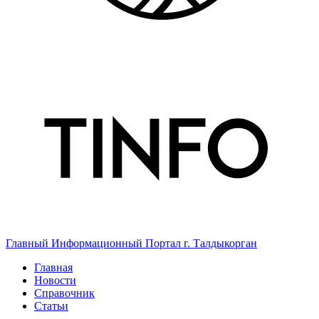
Главный Информационный Портал г. Талдыкорган
Главная
Новости
Справочник
Статьи