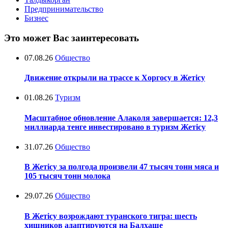
Предпринимательство
Бизнес
Это может Вас заинтересовать
07.08.26
Общество
Движение открыли на трассе к Хоргосу в Жетісу
01.08.26
Туризм
Масштабное обновление Алаколя завершается: 12,3
миллиарда тенге инвестировано в туризм Жетісу
31.07.26
Общество
В Жетісу за полгода произвели 47 тысяч тонн мяса и
105 тысяч тонн молока
29.07.26
Общество
В Жетісу возрождают туранского тигра: шесть
хищников адаптируются на Балхаше