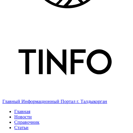
Главный Информационный Портал г. Талдыкорган
Главная
Новости
Справочник
Статьи