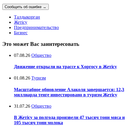
Сообщить об ошибке
→
Талдыкорган
Жетісу
Предпринимательство
Бизнес
Это может Вас заинтересовать
07.08.26
Общество
Движение открыли на трассе к Хоргосу в Жетісу
01.08.26
Туризм
Масштабное обновление Алаколя завершается: 12,3
миллиарда тенге инвестировано в туризм Жетісу
31.07.26
Общество
В Жетісу за полгода произвели 47 тысяч тонн мяса и
105 тысяч тонн молока