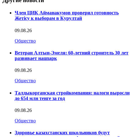
Другие новости
Член ЦИК Айманакумов проверил готовность
Жетісу к выборам в Курултай
09.08.26
Общество
Ветеран Алтын-Эмеля: 60-летний строитель 30 лет
развивает нацпарк
09.08.26
Общество
Талдыкорганская стройкомпания: налоги выросли
до 654 млн тенге за год
09.08.26
Общество
Здоровье казахстанских школьников будут