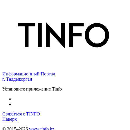
Информационный Портал
г. Талдыкорган
Установите приложение Tinfo
Связаться с TINFO
Наверх
© 2015–2026
www.tinfo.kz