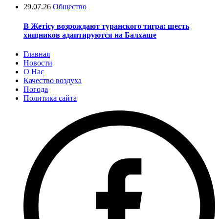
29.07.26
Общество
В Жетісу возрождают туранского тигра: шесть
хищников адаптируются на Балхаше
Главная
Новости
О Нас
Качество воздуха
Погода
Политика сайта