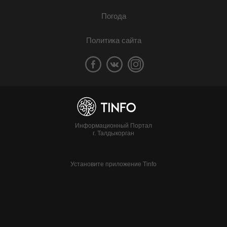
Погода
Политика сайта
Информационный Портал
г. Талдыкорган
Установите приложение Tinfo