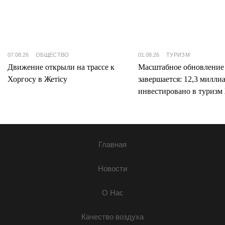
07.08.26
ОБЩЕСТВО
01.08.26
ТУРИЗМ
Движение открыли на трассе к
Масштабное обновление
Хоргосу в Жетісу
завершается: 12,3 милли
инвестировано в туризм 
Главная
Новости
О Нас
Качество воздуха