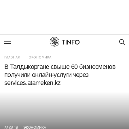
Пои
ГЛАВНАЯ
ЭКОНОМИКА
В Талдыкоргане свыше 60 бизнесменов
получили онлайн-услуги через
services.atameken.kz
ЭКОНОМИКА
28.08.18