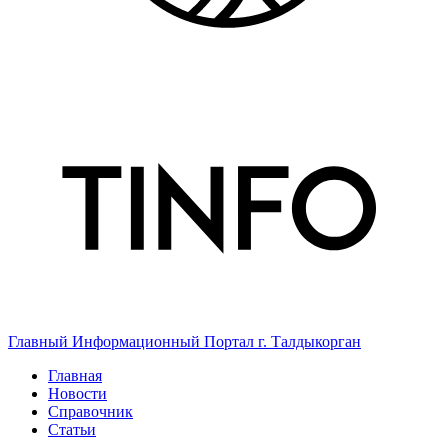
Главный Информационный Портал г. Талдыкорган
Главная
Новости
Справочник
Статьи