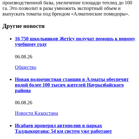
производственной базы, увеличение площади теплиц до 100
га. Это позволит в разы умножить экспортный объем и
выпускать томаты под брендом «Алматинские помидоры».
Другие новости
16 750 школьников Жетісу получат помощь к новому
учебному году
06.08.26
Общество
Новая водоочистная станция в Алматы обеспечит
водой более 100 тысяч жителей Наурызбайского
района
06.08.26
Новости Казахстана
Исабаев проверил автополив в парках
Талдыкоргана: 54 км систем уже работают