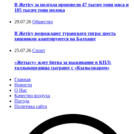
В Жетісу за полгода произвели 47 тысяч тонн мяса и
105 тысяч тонн молока
29.07.26
Общество
В Жетісу возрождают туранского тигра: шесть
хищников адаптируются на Балхаше
25.07.26
Спорт
«Жетысу» ждет битва за выживание в КПЛ:
талдыкорганцы сыграют с «Кызылжаром»
Главная
Новости
О Нас
Качество воздуха
Погода
Политика сайта