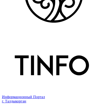
Информационный Портал
г. Талдыкорган