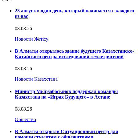
23 августа: один день, который начинается с каждого
из нас
08.08.26
Новости Жетісу
В Алматы открылось здание будущего Казахстанско-
Китайского центра исследований землетрясений
08.08.26
Новости Казахстана
Министр Мырзабосынов поддержал команды
Казахстана на «Играх Будущего» в Астане
08.08.26
Общество
В Алматы открыли Ситуационный центр для
помощи студентам с общежитиями