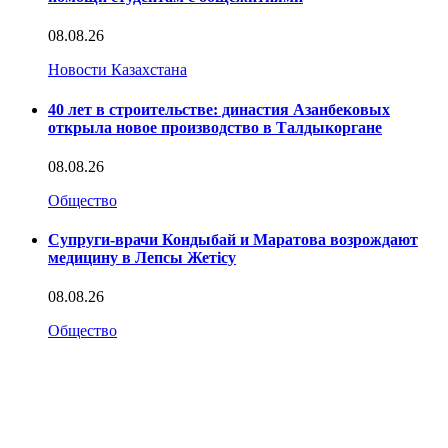
08.08.26
Новости Казахстана
40 лет в строительстве: династия Азанбековых
открыла новое производство в Талдыкоргане
08.08.26
Общество
Супруги-врачи Кондыбай и Маратова возрождают
медицину в Лепсы Жетісу
08.08.26
Общество