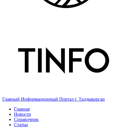
Главный Информационный Портал г. Талдыкорган
Главная
Новости
Справочник
Статьи