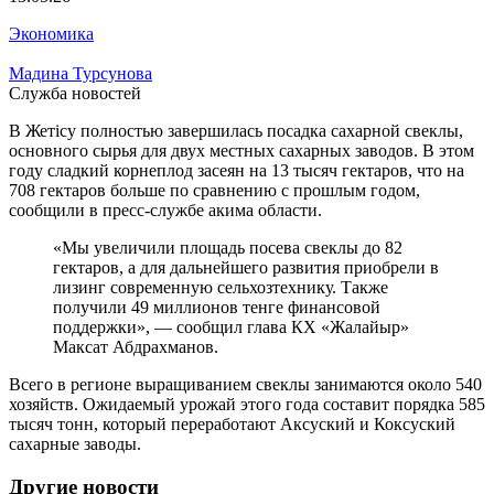
Экономика
Мадина Турсунова
Служба новостей
В Жетісу полностью завершилась посадка сахарной свеклы,
основного сырья для двух местных сахарных заводов. В этом
году сладкий корнеплод засеян на 13 тысяч гектаров, что на
708 гектаров больше по сравнению с прошлым годом,
сообщили в пресс-службе акима области.
«Мы увеличили площадь посева свеклы до 82
гектаров, а для дальнейшего развития приобрели в
лизинг современную сельхозтехнику. Также
получили 49 миллионов тенге финансовой
поддержки», — сообщил глава КХ «Жалайыр»
Максат Абдрахманов.
Всего в регионе выращиванием свеклы занимаются около 540
хозяйств. Ожидаемый урожай этого года составит порядка 585
тысяч тонн, который переработают Аксуский и Коксуский
сахарные заводы.
Другие новости