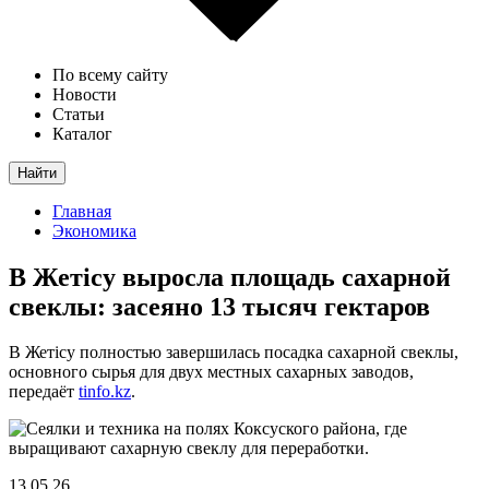
По всему сайту
Новости
Статьи
Каталог
Найти
Главная
Экономика
В Жетісу выросла площадь сахарной
свеклы: засеяно 13 тысяч гектаров
В Жетісу полностью завершилась посадка сахарной свеклы,
основного сырья для двух местных сахарных заводов,
передаёт
tinfo.kz
.
13.05.26