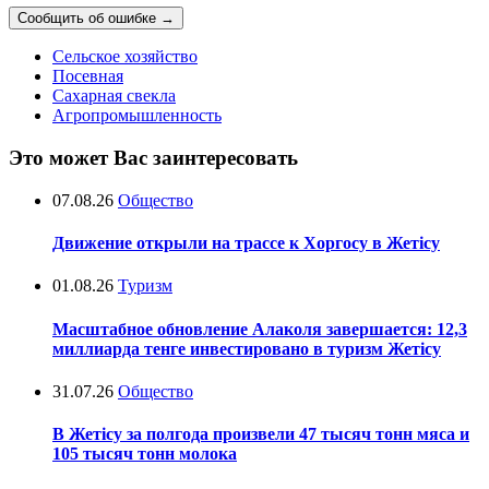
Сообщить об ошибке
→
Сельское хозяйство
Посевная
Сахарная свекла
Агропромышленность
Это может Вас заинтересовать
07.08.26
Общество
Движение открыли на трассе к Хоргосу в Жетісу
01.08.26
Туризм
Масштабное обновление Алаколя завершается: 12,3
миллиарда тенге инвестировано в туризм Жетісу
31.07.26
Общество
В Жетісу за полгода произвели 47 тысяч тонн мяса и
105 тысяч тонн молока