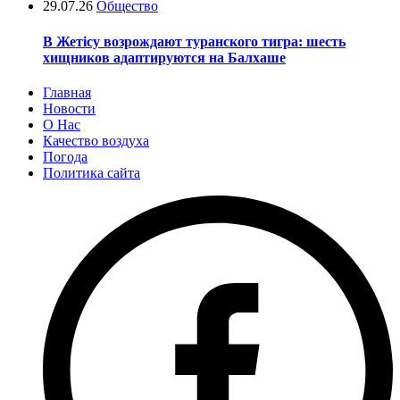
29.07.26
Общество
В Жетісу возрождают туранского тигра: шесть
хищников адаптируются на Балхаше
Главная
Новости
О Нас
Качество воздуха
Погода
Политика сайта