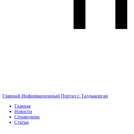
Главный Информационный Портал г. Талдыкорган
Главная
Новости
Справочник
Статьи