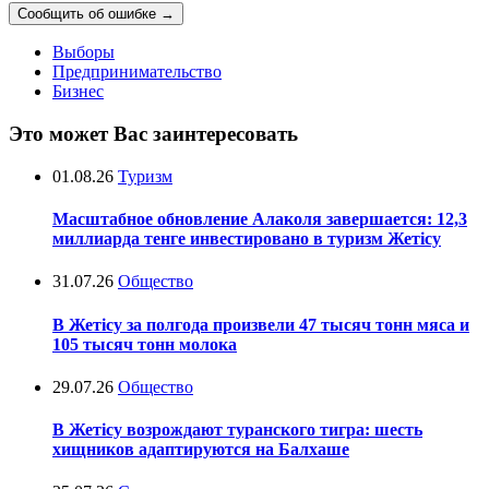
Сообщить об ошибке
→
Выборы
Предпринимательство
Бизнес
Это может Вас заинтересовать
01.08.26
Туризм
Масштабное обновление Алаколя завершается: 12,3
миллиарда тенге инвестировано в туризм Жетісу
31.07.26
Общество
В Жетісу за полгода произвели 47 тысяч тонн мяса и
105 тысяч тонн молока
29.07.26
Общество
В Жетісу возрождают туранского тигра: шесть
хищников адаптируются на Балхаше