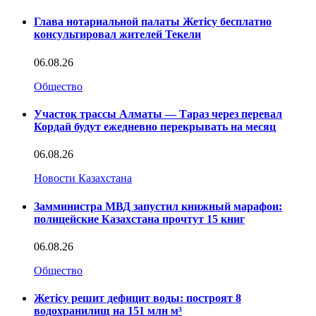
Глава нотариальной палаты Жетісу бесплатно
консультировал жителей Текели
06.08.26
Общество
Участок трассы Алматы — Тараз через перевал
Кордай будут ежедневно перекрывать на месяц
06.08.26
Новости Казахстана
Замминистра МВД запустил книжный марафон:
полицейские Казахстана прочтут 15 книг
06.08.26
Общество
Жетісу решит дефицит воды: построят 8
водохранилищ на 151 млн м³