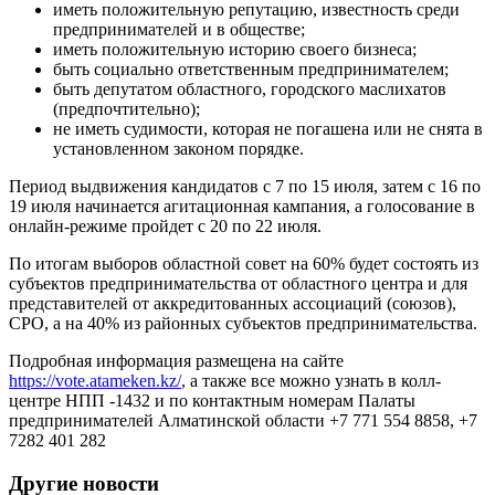
иметь положительную репутацию, известность среди
предпринимателей и в обществе;
иметь положительную историю своего бизнеса;
быть социально ответственным предпринимателем;
быть депутатом областного, городского маслихатов
(предпочтительно);
не иметь судимости, которая не погашена или не снята в
установленном законом порядке.
Период выдвижения кандидатов с 7 по 15 июля, затем с 16 по
19 июля начинается агитационная кампания, а голосование в
онлайн-режиме пройдет с 20 по 22 июля.
По итогам выборов областной совет на 60% будет состоять из
субъектов предпринимательства от областного центра и для
представителей от аккредитованных ассоциаций (союзов),
СРО, а на 40% из районных субъектов предпринимательства.
Подробная информация размещена на сайте
https://vote.atameken.kz/
, а также все можно узнать в колл-
центре НПП -1432 и по контактным номерам Палаты
предпринимателей Алматинской области +7 771 554 8858, +7
7282 401 282
Другие новости