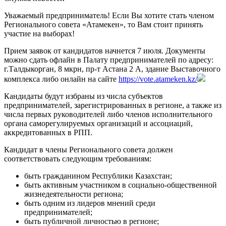
Уважаемый предприниматель! Если Вы хотите стать членом
Регионального совета «Атамекен», то Вам стоит принять
участие на выборах!
Прием заявок от кандидатов начнется 7 июля. Документы
можно сдать офлайн в Палату предпринимателей по адресу:
г.Талдыкорган, 8 мкрн, пр-т Астана 2 А, здание Выставочного
комплекса либо онлайн на сайте
https://vote.atameken.kz/
Кандидаты будут избраны из числа субъектов
предпринимателей, зарегистрированных в регионе, а также из
числа первых руководителей либо членов исполнительного
органа саморегулируемых организаций и ассоциаций,
аккредитованных в РПП.
Кандидат в члены Регионального совета должен
соответствовать следующим требованиям:
быть гражданином Республики Казахстан;
быть активным участником в социально-общественной
жизнедеятельности региона;
быть одним из лидеров мнений среди
предпринимателей;
быть публичной личностью в регионе;