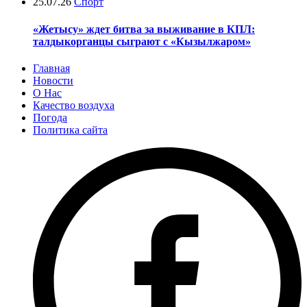
25.07.26
Спорт
«Жетысу» ждет битва за выживание в КПЛ:
талдыкорганцы сыграют с «Кызылжаром»
Главная
Новости
О Нас
Качество воздуха
Погода
Политика сайта