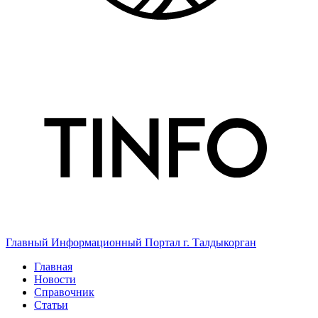
Главный Информационный Портал г. Талдыкорган
Главная
Новости
Справочник
Статьи