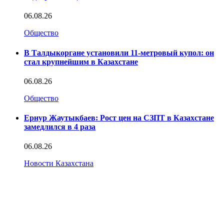
06.08.26
Общество
В Талдыкоргане установили 11-метровый купол: он
стал крупнейшим в Казахстане
06.08.26
Общество
Ернур Жаутыкбаев: Рост цен на СЗПТ в Казахстане
замедлился в 4 раза
06.08.26
Новости Казахстана