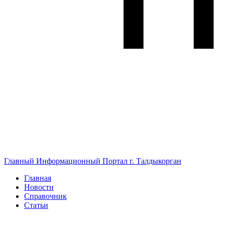
Главный Информационный Портал г. Талдыкорган
Главная
Новости
Справочник
Статьи