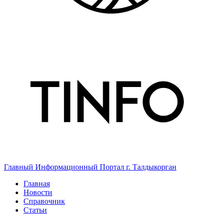
Главный Информационный Портал г. Талдыкорган
Главная
Новости
Справочник
Статьи