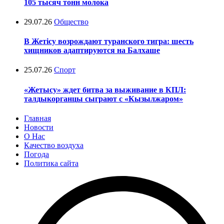
105 тысяч тонн молока
29.07.26
Общество
В Жетісу возрождают туранского тигра: шесть
хищников адаптируются на Балхаше
25.07.26
Спорт
«Жетысу» ждет битва за выживание в КПЛ:
талдыкорганцы сыграют с «Кызылжаром»
Главная
Новости
О Нас
Качество воздуха
Погода
Политика сайта