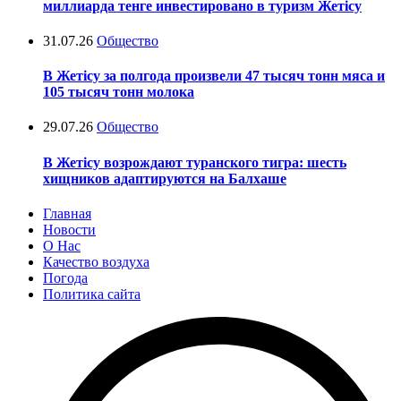
миллиарда тенге инвестировано в туризм Жетісу
31.07.26
Общество
В Жетісу за полгода произвели 47 тысяч тонн мяса и
105 тысяч тонн молока
29.07.26
Общество
В Жетісу возрождают туранского тигра: шесть
хищников адаптируются на Балхаше
Главная
Новости
О Нас
Качество воздуха
Погода
Политика сайта