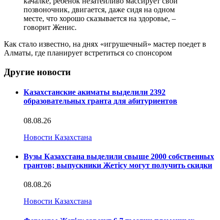
качалке, ребенок незатейливо массирует свой
позвоночник, двигается, даже сидя на одном
месте, что хорошо сказывается на здоровье, –
говорит Женис.
Как стало известно, на днях «игрушечный» мастер поедет в
Алматы, где планирует встретиться со спонсором
Другие новости
Казахстанские акиматы выделили 2392
образовательных гранта для абитуриентов
08.08.26
Новости Казахстана
Вузы Казахстана выделили свыше 2000 собственных
грантов; выпускники Жетісу могут получить скидки
08.08.26
Новости Казахстана