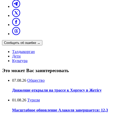
Сообщить об ошибке
→
Талдыкорган
Дети
Культура
Это может Вас заинтересовать
07.08.26
Общество
Движение открыли на трассе к Хоргосу в Жетісу
01.08.26
Туризм
Масштабное обновление Алаколя завершается: 12,3