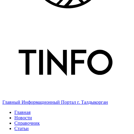
Главный Информационный Портал г. Талдыкорган
Главная
Новости
Справочник
Статьи