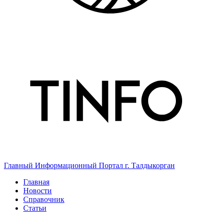
Главный Информационный Портал г. Талдыкорган
Главная
Новости
Справочник
Статьи