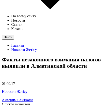
По всему сайту
Новости
Статьи
Каталог
Найти
Главная
Новости Жетісу
Факты незаконного взимания налогов
выявили в Алматинской области
01.09.17
Новости Жетісу
Айгерим Сейткали
Служба новостей