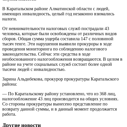
В Каратальском районе Алматинской области с людей,
имеющих инвалидность, целый год незаконно взимались
налоги.
От невнимательности налоговых служб пострадали 43
человека, которые были освобождены от различных видов
сборов. Общая сумма ущерба составила 147 с половиной
тысяч тенге. Эти нарушения выявили прокуроры в ходе
проведения мониторинга по соблюдению налогового
законодательства. Сейчас эти средства в ходе
необоснованного налогообложения возвращаются. В целом в
районе на учете социальных служб состоит более одной
тысячи людей с инвалидностью.
Зарина Альдибекова, прокурор прокуратуры Каратальского
района:
— По Каратальскому району установлено, что из 368 лиц,
налогообложение 43 лиц производится на общих условиях.
Со стороны прокуратуры вынесено представление по
возврату данной суммы, и в данный момент продолжается
работа.
Другие новости