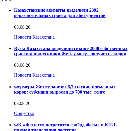
Казахстанские акиматы выделили 2392
образовательных гранта для абитуриентов
08.08.26
Новости Казахстана
Вузы Казахстана выделили свыше 2000 собственных
грантов; выпускники Жетісу могут получить скидки
08.08.26
Новости Казахстана
Фермеры Жетісу завезут 6,7 тысячи племенных
коров: субсидии выросли до 700 тыс. тенге
08.08.26
Общество
ФК «Жетысу» встретится с «Ордабасы» в КПЛ:
прямая трансляция доступна