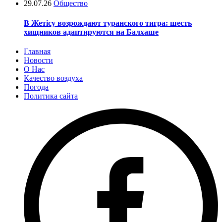
29.07.26
Общество
В Жетісу возрождают туранского тигра: шесть
хищников адаптируются на Балхаше
Главная
Новости
О Нас
Качество воздуха
Погода
Политика сайта