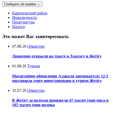
Сообщить об ошибке
→
Каратальский район
Инвалидность
Прокуратура
Налоги
Это может Вас заинтересовать
07.08.26
Общество
Движение открыли на трассе к Хоргосу в Жетісу
01.08.26
Туризм
Масштабное обновление Алаколя завершается: 12,3
миллиарда тенге инвестировано в туризм Жетісу
31.07.26
Общество
В Жетісу за полгода произвели 47 тысяч тонн мяса и
105 тысяч тонн молока