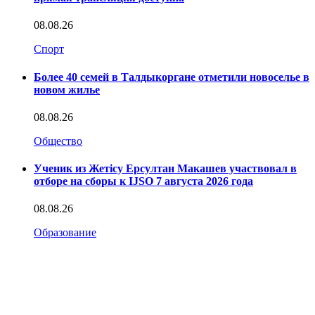
08.08.26
Спорт
Более 40 семей в Талдыкоргане отметили новоселье в
новом жилье
08.08.26
Общество
Ученик из Жетісу Ерсултан Макашев участвовал в
отборе на сборы к IJSO 7 августа 2026 года
08.08.26
Образование