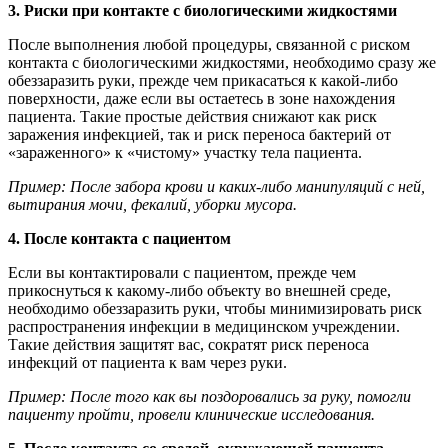
3. Риски при контакте с биологическими жидкостями
После выполнения любой процедуры, связанной с риском
контакта с биологическими жидкостями, необходимо сразу же
обеззаразить руки, прежде чем прикасаться к какой-либо
поверхности, даже если вы остаетесь в зоне нахождения
пациента. Такие простые действия снижают как риск
заражения инфекцией, так и риск переноса бактерий от
«зараженного» к «чистому» участку тела пациента.
Пример: После забора крови и каких-либо манипуляций с ней,
вытирания мочи, фекалий, уборки мусора.
4. После контакта с пациентом
Если вы контактировали с пациентом, прежде чем
прикоснуться к какому-либо объекту во внешней среде,
необходимо обеззаразить руки, чтобы минимизировать риск
распространения инфекции в медицинском учреждении.
Такие действия защитят вас, сократят риск переноса
инфекций от пациента к вам через руки.
Пример: После того как вы поздоровались за руку, помогли
пациенту пройти, провели клинические исследования.