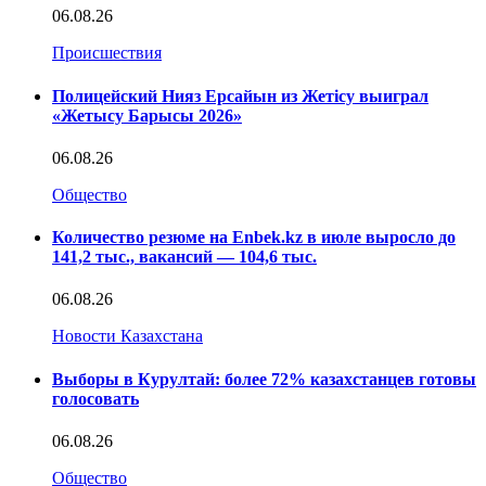
06.08.26
Происшествия
Полицейский Нияз Ерсайын из Жетісу выиграл
«Жетысу Барысы 2026»
06.08.26
Общество
Количество резюме на Enbek.kz в июле выросло до
141,2 тыс., вакансий — 104,6 тыс.
06.08.26
Новости Казахстана
Выборы в Курултай: более 72% казахстанцев готовы
голосовать
06.08.26
Общество