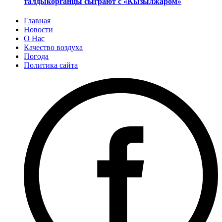
талдыкорганцы сыграют с «Кызылжаром»
Главная
Новости
О Нас
Качество воздуха
Погода
Политика сайта