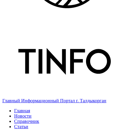
Главный Информационный Портал г. Талдыкорган
Главная
Новости
Справочник
Статьи