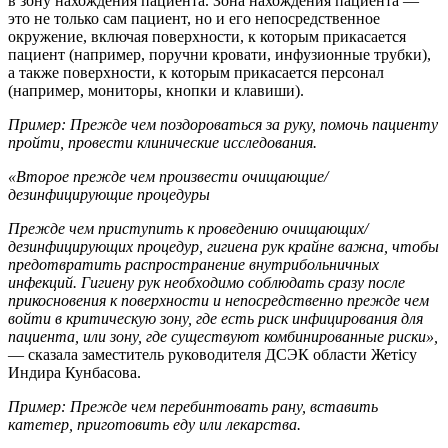
в зону нахождения пациента. Зона нахождения пациента —
это не только сам пациент, но и его непосредственное
окружение, включая поверхности, к которым прикасается
пациент (например, поручни кровати, инфузионные трубки),
а также поверхности, к которым прикасается персонал
(например, мониторы, кнопки и клавиши).
Пример: Прежде чем поздороваться за руку, помочь пациенту
пройти, провести клинические исследования.
«Второе п
режде чем произвести очищающие/
дезинфицирующие процедуры
Прежде чем приступить к проведению очищающих/
дезинфицирующих процедур, гигиена рук крайне важна, чтобы
предотвратить распространение внутрибольничных
инфекций. Гигиену рук необходимо соблюдать сразу после
прикосновения к поверхности и непосредственно прежде чем
войти в критическую зону, где есть риск инфицирования для
пациента, или зону, где существуют комбинированные риски»
,
— сказала заместитель руководителя ДСЭК области Жетісу
Индира Кунбасова.
Пример: Прежде чем перебинтовать рану, вставить
катетер, приготовить еду или лекарства.