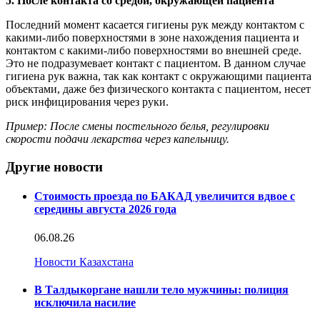
5. После контакта со средой, окружающей пациента
Последний момент касается гигиены рук между контактом с
какими-либо поверхностями в зоне нахождения пациента и
контактом с какими-либо поверхностями во внешней среде.
Это не подразумевает контакт с пациентом. В данном случае
гигиена рук важна, так как контакт с окружающими пациента
объектами, даже без физического контакта с пациентом, несет
риск инфицирования через руки.
Пример: После смены постельного белья, регулировки
скорости подачи лекарства через капельницу.
Другие новости
Стоимость проезда по БАКАД увеличится вдвое с
середины августа 2026 года
06.08.26
Новости Казахстана
В Талдыкоргане нашли тело мужчины: полиция
исключила насилие