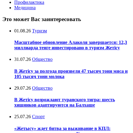
Профилактика
Медицина
Это может Вас заинтересовать
01.08.26
Туризм
Масштабное обновление Алаколя завершается: 12,3
миллиарда тенге инвестировано в туризм Жетісу
31.07.26
Общество
В Жетісу за полгода произвели 47 тысяч тонн мяса и
105 тысяч тонн молока
29.07.26
Общество
В Жетісу возрождают туранского тигра: шесть
хищников адаптируются на Балхаше
25.07.26
Спорт
«Жетысу» ждет битва за выживание в КПЛ: