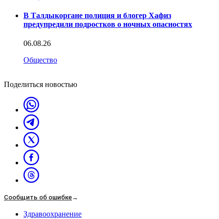
В Талдыкоргане полиция и блогер Хафиз
предупредили подростков о ночных опасностях
06.08.26
Общество
Поделиться новостью
Сообщить об ошибке
→
Здравоохранение