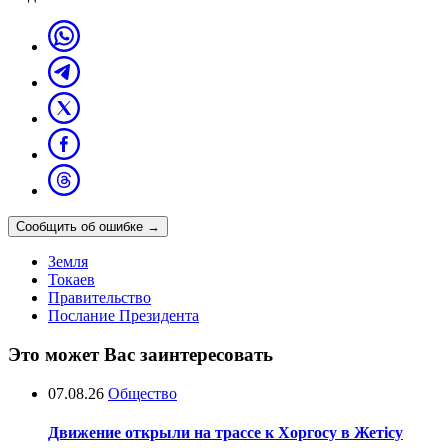
Сообщить об ошибке
→
Земля
Токаев
Правительство
Послание Президента
Это может Вас заинтересовать
07.08.26
Общество
Движение открыли на трассе к Хоргосу в Жетісу