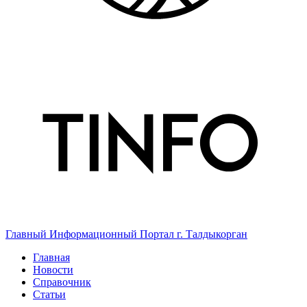
Главный Информационный Портал г. Талдыкорган
Главная
Новости
Справочник
Статьи