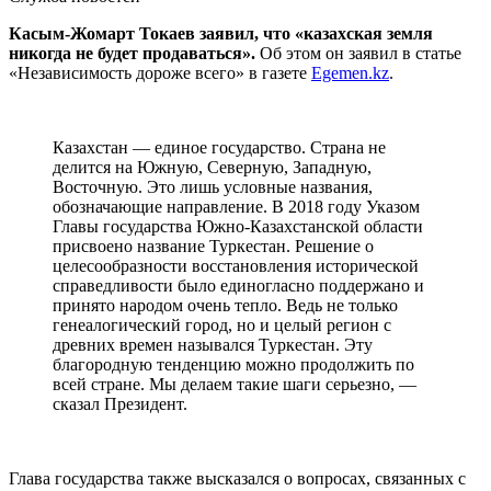
Касым-Жомарт Токаев заявил, что «казахская земля
никогда не будет продаваться».
Об этом он заявил в статье
«Независимость дороже всего» в газете
Egemen.kz
.
Казахстан — единое государство. Страна не
делится на Южную, Северную, Западную,
Восточную. Это лишь условные названия,
обозначающие направление. В 2018 году Указом
Главы государства Южно-Казахстанской области
присвоено название Туркестан. Решение о
целесообразности восстановления исторической
справедливости было единогласно поддержано и
принято народом очень тепло. Ведь не только
генеалогический город, но и целый регион с
древних времен назывался Туркестан. Эту
благородную тенденцию можно продолжить по
всей стране. Мы делаем такие шаги серьезно, —
сказал Президент.
Глава государства также высказался о вопросах, связанных с