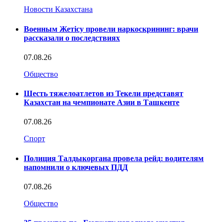
Новости Казахстана
Военным Жетісу провели наркоскрининг: врачи
рассказали о последствиях
07.08.26
Общество
Шесть тяжелоатлетов из Текели представят
Казахстан на чемпионате Азии в Ташкенте
07.08.26
Спорт
Полиция Талдыкоргана провела рейд: водителям
напомнили о ключевых ПДД
07.08.26
Общество