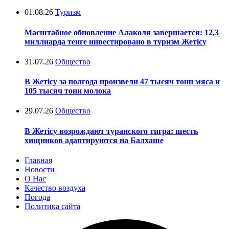
01.08.26
Туризм
Масштабное обновление Алаколя завершается: 12,3
миллиарда тенге инвестировано в туризм Жетісу
31.07.26
Общество
В Жетісу за полгода произвели 47 тысяч тонн мяса и
105 тысяч тонн молока
29.07.26
Общество
В Жетісу возрождают туранского тигра: шесть
хищников адаптируются на Балхаше
Главная
Новости
О Нас
Качество воздуха
Погода
Политика сайта