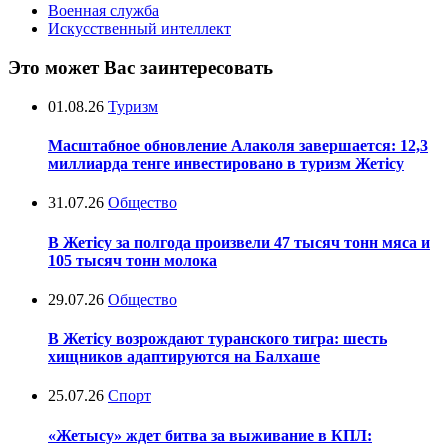
Военная служба
Искусственный интеллект
Это может Вас заинтересовать
01.08.26
Туризм
Масштабное обновление Алаколя завершается: 12,3
миллиарда тенге инвестировано в туризм Жетісу
31.07.26
Общество
В Жетісу за полгода произвели 47 тысяч тонн мяса и
105 тысяч тонн молока
29.07.26
Общество
В Жетісу возрождают туранского тигра: шесть
хищников адаптируются на Балхаше
25.07.26
Спорт
«Жетысу» ждет битва за выживание в КПЛ: