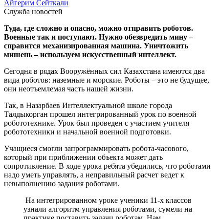
Айгерим Сейткали
Служба новостей
Туда, где сложно и опасно, можно отправить роботов.
Военные так и поступают. Нужно обезвредить мину –
справится механизированная машина. Уничтожить
мишень – используем искусственный интеллект.
Сегодня в рядах Вооружённых сил Казахстана имеются два
вида роботов: наземные и морские. Роботы – это не будущее,
они неотъемлемая часть нашей жизни.
Так, в Назарбаев Интеллектуальной школе города
Талдыкорган прошел интегрированный урок по военной
робототехнике. Урок был проведен с участием учителя
робототехники и начальной военной подготовки.
Учащиеся смогли запрограммировать робота-часового,
который при приближении объекта может дать
сопротивление. В ходе урока ребята убедились, что роботами
надо уметь управлять, а неправильный расчет ведет к
невыполнению задания роботами.
На интегрированном уроке ученики 11-х классов
узнали алгоритм управления роботами, сумели на
практике поставить задачи роботам. Нам