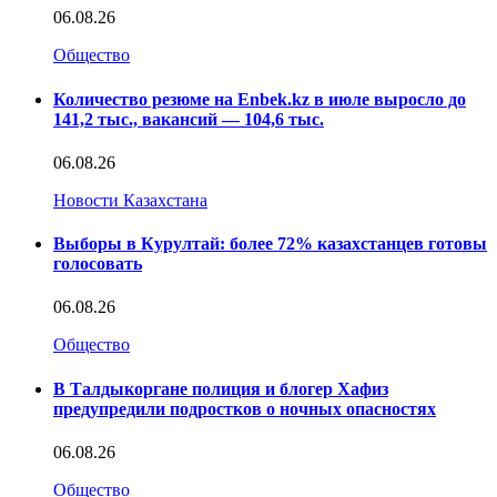
06.08.26
Общество
Количество резюме на Enbek.kz в июле выросло до
141,2 тыс., вакансий — 104,6 тыс.
06.08.26
Новости Казахстана
Выборы в Курултай: более 72% казахстанцев готовы
голосовать
06.08.26
Общество
В Талдыкоргане полиция и блогер Хафиз
предупредили подростков о ночных опасностях
06.08.26
Общество