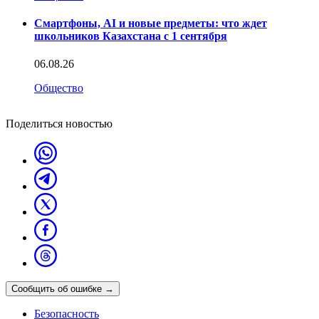
Смартфоны, AI и новые предметы: что ждет
школьников Казахстана с 1 сентября
06.08.26
Общество
Поделиться новостью
Сообщить об ошибке
→
Безопасность