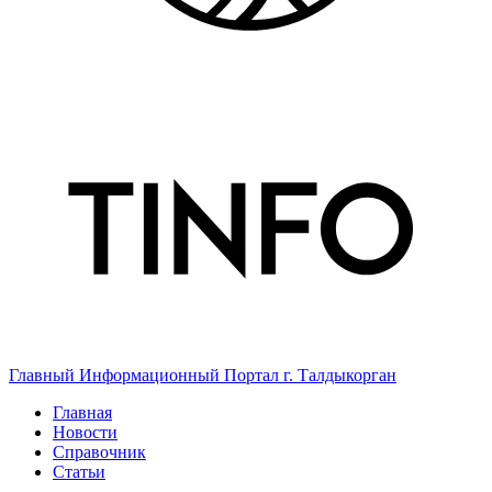
Главный Информационный Портал г. Талдыкорган
Главная
Новости
Справочник
Статьи