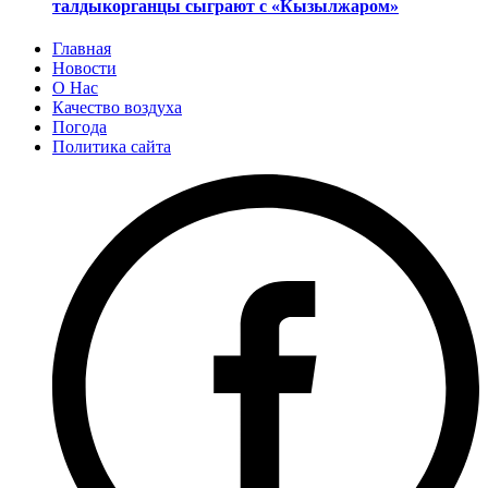
талдыкорганцы сыграют с «Кызылжаром»
Главная
Новости
О Нас
Качество воздуха
Погода
Политика сайта