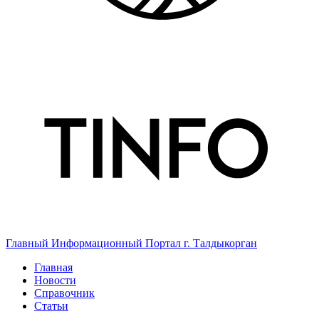
Главный Информационный Портал г. Талдыкорган
Главная
Новости
Справочник
Статьи