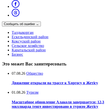
Сообщить об ошибке
→
Талдыкорган
Ескельдинский район
Коксуский район
Сельское хозяйство
Каратальский район
Бизнес
Это может Вас заинтересовать
07.08.26
Общество
Движение открыли на трассе к Хоргосу в Жетісу
01.08.26
Туризм
Масштабное обновление Алаколя завершается: 12,3
миллиарда тенге инвестировано в туризм Жетісу