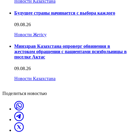
Новости Казахстана
Будущее страны начинается с выбора каждого
09.08.26
Новости Жетісу
Минздрав Казахстана опроверг обвинения в
жестоком обращении с пациентами психбольницы в
поселке Актас
09.08.26
Новости Казахстана
Поделиться новостью