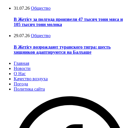
31.07.26
Общество
В Жетісу за полгода произвели 47 тысяч тонн мяса и
105 тысяч тонн молока
29.07.26
Общество
В Жетісу возрождают туранского тигра: шесть
хищников адаптируются на Балхаше
Главная
Новости
О Нас
Качество воздуха
Погода
Политика сайта