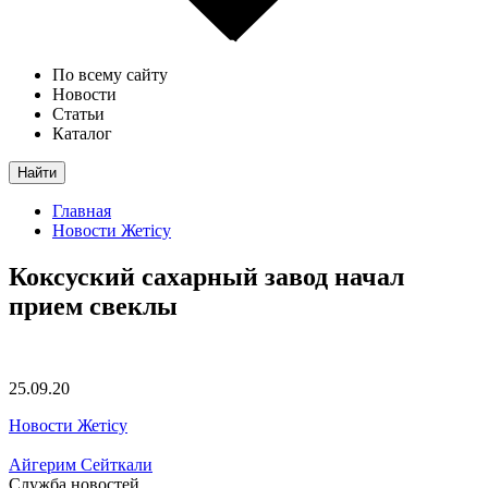
По всему сайту
Новости
Статьи
Каталог
Найти
Главная
Новости Жетісу
Коксуский сахарный завод начал
прием свеклы
25.09.20
Новости Жетісу
Айгерим Сейткали
Служба новостей