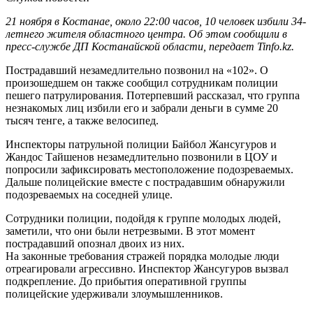
21 ноября в Костанае, около 22:00 часов, 10 человек избили 34-
летнего жителя областного центра. Об этом сообщили в
пресс-службе ДП Костанайской области, передает Tinfo.kz.
Пострадавший незамедлительно позвонил на «102». О
произошедшем он также сообщил сотрудникам полиции
пешего патрулирования. Потерпевший рассказал, что группа
незнакомых лиц избили его и забрали деньги в сумме 20
тысяч тенге, а также велосипед.
Инспекторы патрульной полиции Байбол Жансугуров и
Жандос Тайшенов незамедлительно позвонили в ЦОУ и
попросили зафиксировать местоположение подозреваемых.
Дальше полицейские вместе с пострадавшим обнаружили
подозреваемых на соседней улице.
Сотрудники полиции, подойдя к группе молодых людей,
заметили, что они были нетрезвыми. В этот момент
пострадавший опознал двоих из них.
На законные требования стражей порядка молодые люди
отреагировали агрессивно. Инспектор Жансугуров вызвал
подкрепление. До прибытия оперативной группы
полицейские удерживали злоумышленников.