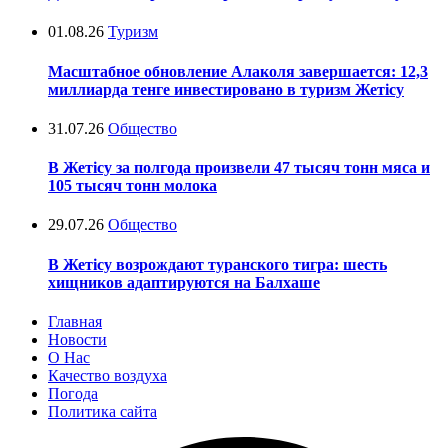
01.08.26
Туризм
Масштабное обновление Алаколя завершается: 12,3
миллиарда тенге инвестировано в туризм Жетісу
31.07.26
Общество
В Жетісу за полгода произвели 47 тысяч тонн мяса и
105 тысяч тонн молока
29.07.26
Общество
В Жетісу возрождают туранского тигра: шесть
хищников адаптируются на Балхаше
Главная
Новости
О Нас
Качество воздуха
Погода
Политика сайта