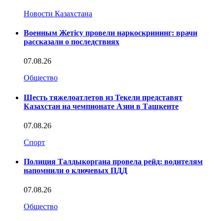
Новости Казахстана
Военным Жетісу провели наркоскрининг: врачи
рассказали о последствиях
07.08.26
Общество
Шесть тяжелоатлетов из Текели представят
Казахстан на чемпионате Азии в Ташкенте
07.08.26
Спорт
Полиция Талдыкоргана провела рейд: водителям
напомнили о ключевых ПДД
07.08.26
Общество