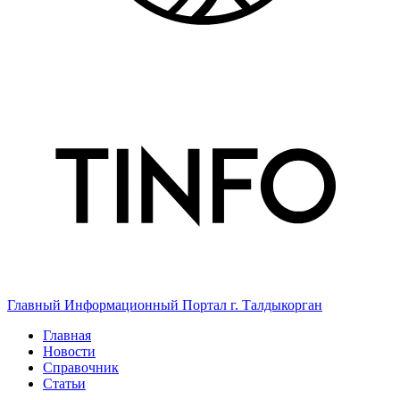
Главный Информационный Портал г. Талдыкорган
Главная
Новости
Справочник
Статьи