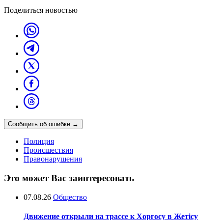
Поделиться новостью
Сообщить об ошибке
→
Полиция
Происшествия
Правонарушения
Это может Вас заинтересовать
07.08.26
Общество
Движение открыли на трассе к Хоргосу в Жетісу