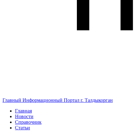
Главный Информационный Портал г. Талдыкорган
Главная
Новости
Справочник
Статьи