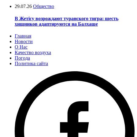
29.07.26
Общество
В Жетісу возрождают туранского тигра: шесть
хищников адаптируются на Балхаше
Главная
Новости
О Нас
Качество воздуха
Погода
Политика сайта