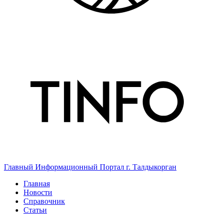
Главный Информационный Портал г. Талдыкорган
Главная
Новости
Справочник
Статьи