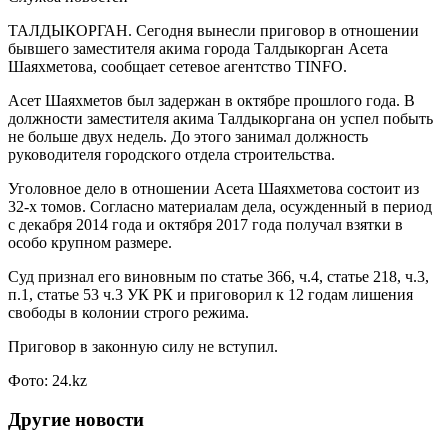
ТАЛДЫКОРГАН. Сегодня вынесли приговор в отношении
бывшего заместителя акима города Талдыкорган Асета
Шаяхметова, сообщает сетевое агентство TINFO.
Асет Шаяхметов был задержан в октябре прошлого года. В
должности заместителя акима Талдыкоргана он успел побыть
не больше двух недель. До этого занимал должность
руководителя городского отдела строительства.
Уголовное дело в отношении Асета Шаяхметова состоит из
32-х томов. Согласно материалам дела, осужденный в период
с декабря 2014 года и октября 2017 года получал взятки в
особо крупном размере.
Суд признал его виновным по статье 366, ч.4, статье 218, ч.3,
п.1, статье 53 ч.3 УК РК и приговорил к 12 годам лишения
свободы в колонии строго режима.
Приговор в законную силу не вступил.
Фото: 24.kz
Другие новости