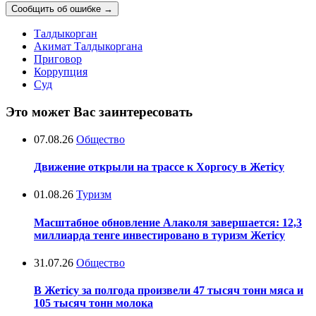
Сообщить об ошибке
→
Талдыкорган
Акимат Талдыкоргана
Приговор
Коррупция
Суд
Это может Вас заинтересовать
07.08.26
Общество
Движение открыли на трассе к Хоргосу в Жетісу
01.08.26
Туризм
Масштабное обновление Алаколя завершается: 12,3
миллиарда тенге инвестировано в туризм Жетісу
31.07.26
Общество
В Жетісу за полгода произвели 47 тысяч тонн мяса и
105 тысяч тонн молока