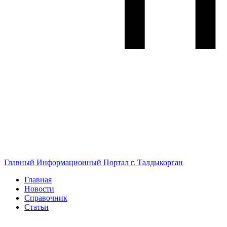
Главный Информационный Портал г. Талдыкорган
Главная
Новости
Справочник
Статьи