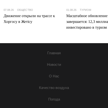
07.08.26
ОБЩЕСТВО
01.08.26
ТУРИЗМ
Движение открыли на трассе к
Масштабное обновление
Хоргосу в Жетісу
завершается: 12,3 милли
инвестировано в туризм 
Главная
Новости
О Нас
Качество воздуха
Погода