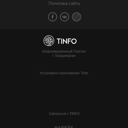
Политика сайта
Информационный Портал
г. Талдыкорган
Установите приложение Tinfo
Связаться с TINFO
НАВЕРХ