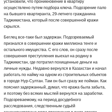
установили, что проникновение в квартиру
осуществлено путем подбора ключа. Подозрение пало
на бывшего квартиранта, 29-летнего гражданина
Таджикистана, который после совершенной кражи
скрылся.
Беглец все-таки был задержан. Подозреваемый
признался в совершении кражи миллиона тенге и
остального имущества. С его слов, он сразу после
совершения преступления выехал на родину в
Таджикистан, где потратил похищенные деньги на
личные нужды. Недавно вернулся в Казахстан и начал
работать по найму на одном из строительных объектов
в городе Нур-Султан. Там он был сразу же пойман. Как
пояснил задержанный, думал, что кража была забыта,
и поэтому без всяких мыслей вернулся на заработки.
Подозреваемому, на период досудебного
расследования, следственным судьёй