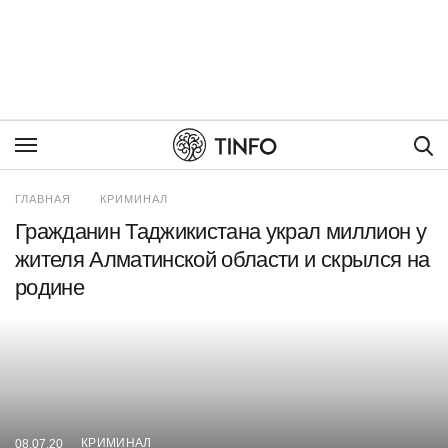
Пои
ГЛАВНАЯ
КРИМИНАЛ
Гражданин Таджикистана украл миллион у
жителя Алматинской области и скрылся на
родине
КРИМИНАЛ
08.07.20