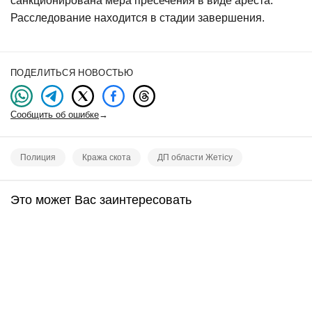
санкционирована мера пресечения в виде ареста.
Расследование находится в стадии завершения.
ПОДЕЛИТЬСЯ НОВОСТЬЮ
Сообщить об ошибке
→
Полиция
Кража скота
ДП области Жетісу
Это может Вас заинтересовать